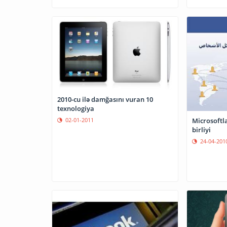
2010-cu ilə damğasını vuran 10
texnologiya
Microsoftl
02-01-2011
birliyi
24-04-201