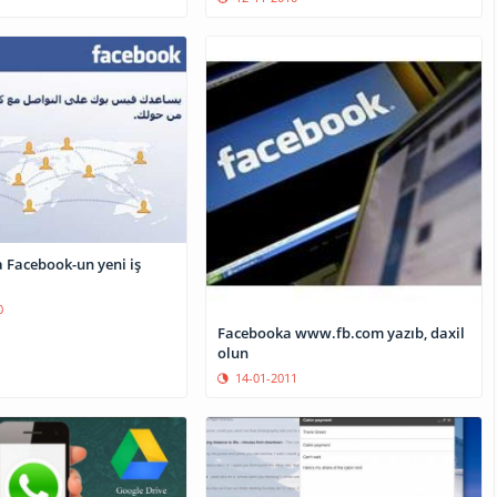
a Facebook-un yeni iş
0
Facebooka www.fb.com yazıb, daxil
olun
14-01-2011