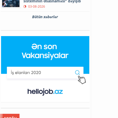
sisteminin Əsasnaməsi" dəyişib
03-08-2026
Bütün xəbərlər