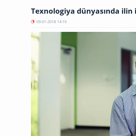
Texnologiya dünyasında ilin i
09-01-2018
14:19