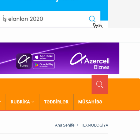
RUBRİKA
TƏDBİRLƏR
MÜSAHİBƏ
Ana Səhifə
TEXNOLOGİYA