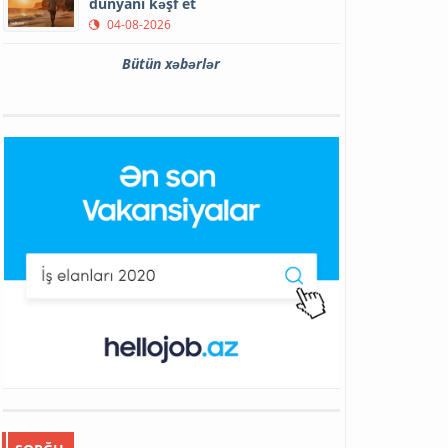
dünyanı kəşf et
04-08-2026
Bütün xəbərlər