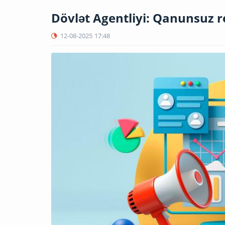
Dövlət Agentliyi: Qanunsuz re
12-08-2025
17:48