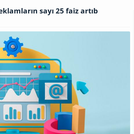
klamların sayı 25 faiz artıb