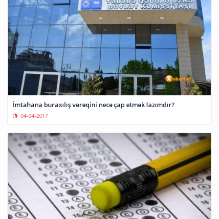
İmtahana buraxılış vərəqini necə çap etmək lazımdır?
04-04-2017