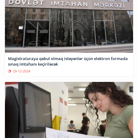
Magistraturaya qəbul olmaq istəyənlər üçün elektron formada
sınaq imtahanı keçiriləcək
29-12-2024