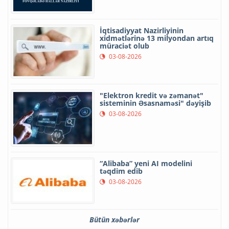
İqtisadiyyat Nazirliyinin
xidmətlərinə 13 milyondan artıq
müraciət olub
03-08-2026
"Elektron kredit və zəmanət"
sisteminin Əsasnaməsi" dəyişib
03-08-2026
“Alibaba” yeni AI modelini
təqdim edib
03-08-2026
Bütün xəbərlər