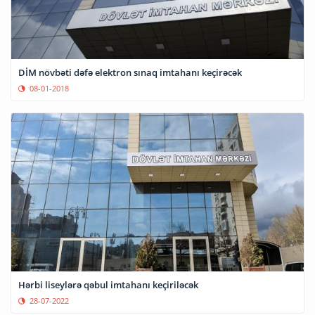
DİM növbəti dəfə elektron sınaq imtahanı keçirəcək
08-01-2018
Hərbi liseylərə qəbul imtahanı keçiriləcək
28-07-2022