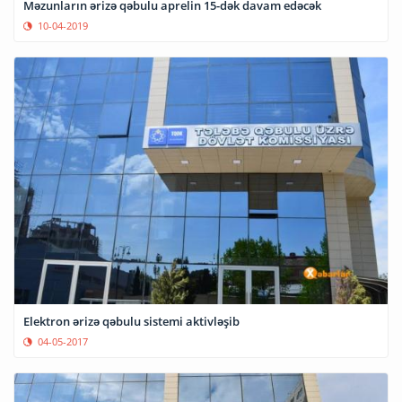
Məzunların ərizə qəbulu aprelin 15-dək davam edəcək
10-04-2019
Elektron ərizə qəbulu sistemi aktivləşib
04-05-2017