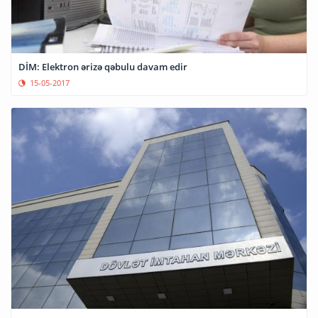
DİM: Elektron ərizə qəbulu davam edir
15-05-2017