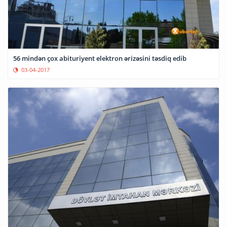
56 mindən çox abituriyent elektron ərizəsini təsdiq edib
03-04-2017