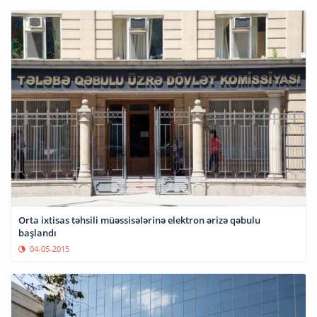
Orta ixtisas təhsili müəssisələrinə elektron ərizə qəbulu
başlandı
04-05-2015