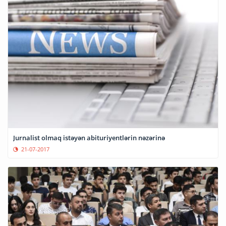
Jurnalist olmaq istəyən abituriyentlərin nəzərinə
21-07-2017