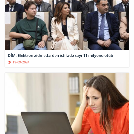
DİM: Elektron xidmətlərdən istifadə sayı 11 milyonu ötüb
19-09-2024