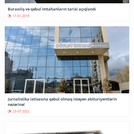
Buraxılış və qəbul imtahanların tarixi açıqlandı
17-01-2018
Jurnalistika ixtisasına qəbul olmaq istəyən abituriyentlərin
nəzərinə!
23-07-2022