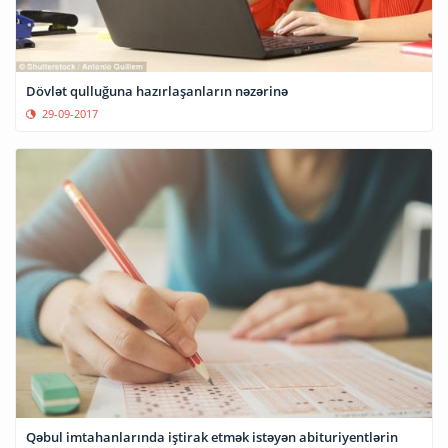
Dövlət qulluğuna hazırlaşanların nəzərinə
29-09-2017
Qəbul imtahanlarında iştirak etmək istəyən abituriyentlərin