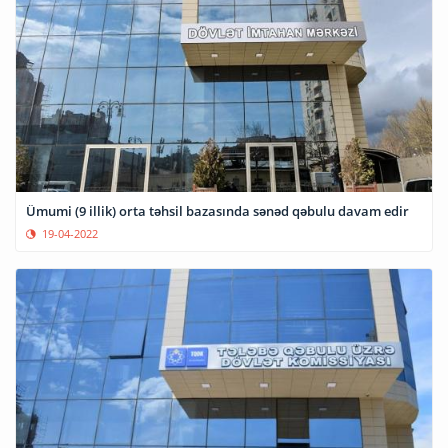
Ümumi (9 illik) orta təhsil bazasında sənəd qəbulu davam edir
19-04-2022