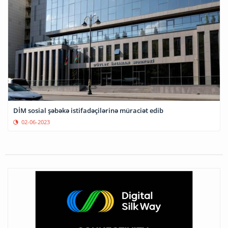
DİM sosial şəbəkə istifadəçilərinə müraciət edib
02-06-2023