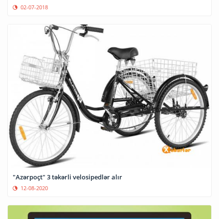
02-07-2018
"Azərpoçt" 3 təkərli velosipedlər alır
12-08-2020