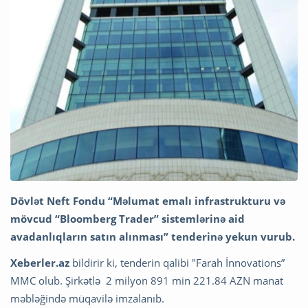
Dövlət Neft Fondu “Məlumat emalı infrastrukturu və
mövcud “Bloomberg Trader” sistemlərinə aid
avadanlıqların satın alınması” tenderinə yekun vurub.
Xeberler.az
bildirir ki, tenderin qalibi "Farah İnnovations”
MMC olub. Şirkətlə 2 milyon 891 min 221.84 AZN manat
məbləğində müqavilə imzalanıb.