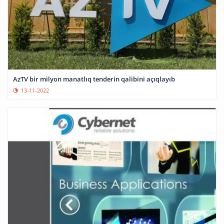
AzTV bir milyon manatlıq tenderin qalibini açıqlayıb
13-11-2022