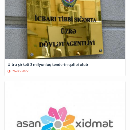
Ultra şirkəti 3 milyonluq tenderin qalibi olub
26-08-2022