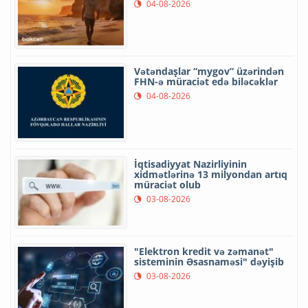
04-08-2026
Vətəndaşlar “mygov” üzərindən
FHN-ə müraciət edə biləcəklər
04-08-2026
İqtisadiyyat Nazirliyinin
xidmətlərinə 13 milyondan artıq
müraciət olub
03-08-2026
"Elektron kredit və zəmanət"
sisteminin Əsasnaməsi" dəyişib
03-08-2026