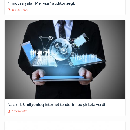
"İnnovasiyalar Mərkəzi" auditor seçib
03-07-2026
Nazirlik 3 milyonluq internet tenderini bu şirkətə verdi
12-07-2023