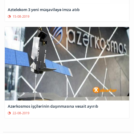
Aztelekom 3 yeni müqaviləyə imza atıb
15-08-2019
Azərkosmos işçilərinin daşınmasına vəsait ayırıb
22-08-2019