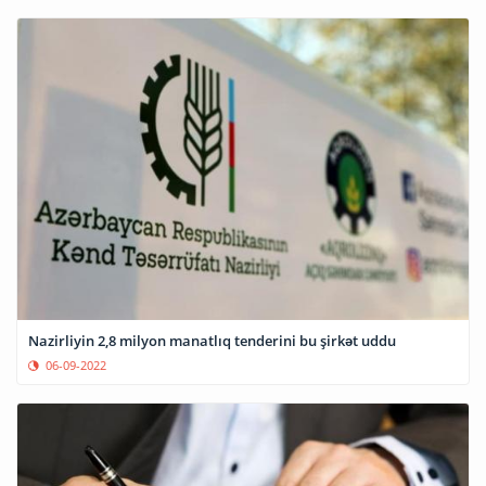
Nazirliyin 2,8 milyon manatlıq tenderini bu şirkət uddu
06-09-2022