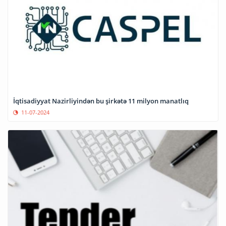
İqtisadiyyat Nazirliyindən bu şirkətə 11 milyon manatlıq
11-07-2024