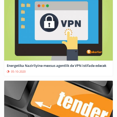
Energetika Nazirliyinə məxsus agentlik də VPN istifadə edəcək
05-10-2020