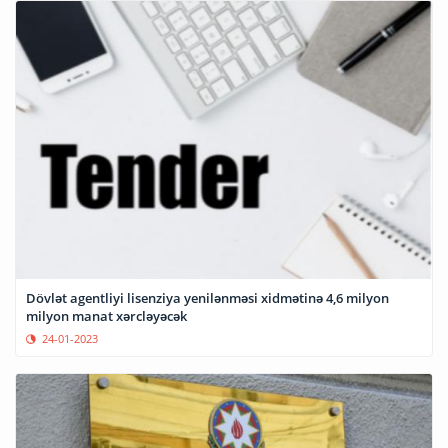
Dövlət agentliyi lisenziya yenilənməsi xidmətinə 4,6 milyon
milyon manat xərcləyəcək
24-01-2023