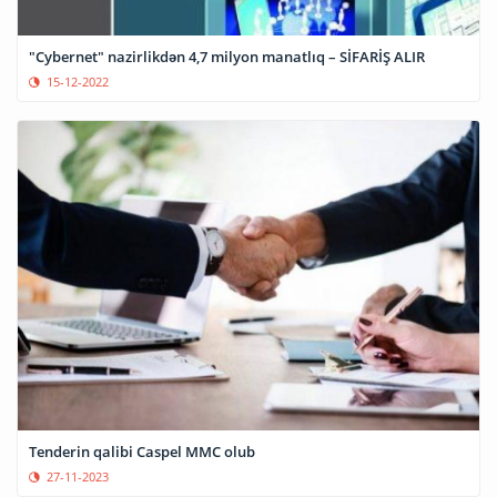
"Cybernet" nazirlikdən 4,7 milyon manatlıq – SİFARİŞ ALIR
15-12-2022
Tenderin qalibi Caspel MMC olub
27-11-2023