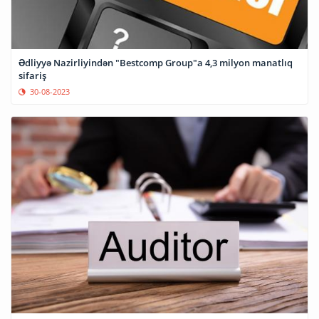
Ədliyyə Nazirliyindən "Bestcomp Group"a 4,3 milyon manatlıq
sifariş
30-08-2023