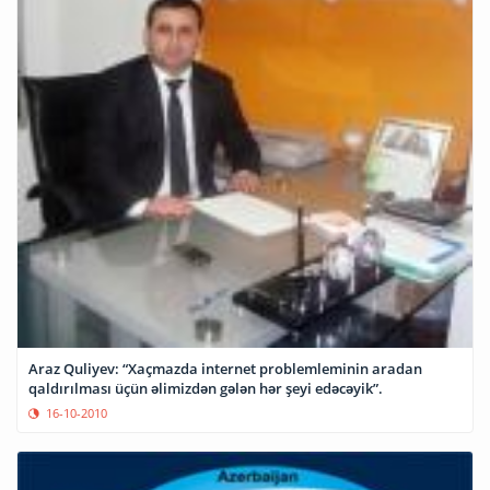
Araz Quliyev: “Xaçmazda internet problemleminin aradan
qaldırılması üçün əlimizdən gələn hər şeyi edəcəyik”.
16-10-2010