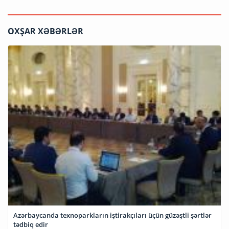
OXŞAR XƏBƏRLƏR
Azərbaycanda texnoparkların iştirakçıları üçün güzəştli şərtlər
tədbiq edir