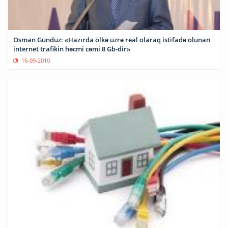
Osman Gündüz: «Hazırda ölkə üzrə real olaraq istifadə olunan
internet trafikin həcmi cəmi 8 Gb-dir»
16-09-2010