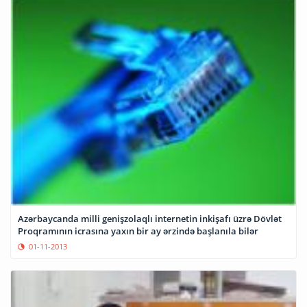
Azərbaycanda milli genişzolaqlı internetin inkişafı üzrə Dövlət
Proqramının icrasına yaxın bir ay ərzində başlanıla bilər
01-11-2013