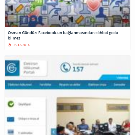
Osman Gündüz: Facebook-un bağlanmasından söhbət gedə
bilməz
03-12-2014