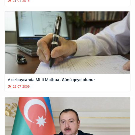
21-01-2013
Azərbaycanda Milli Mətbuat Günü qeyd olunur
22-07-2009