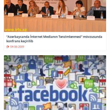
“Azərbaycanda İnternet Medianın Tənzimlənməsi” mövzusunda
konfrans keçirilib
04-06-2009