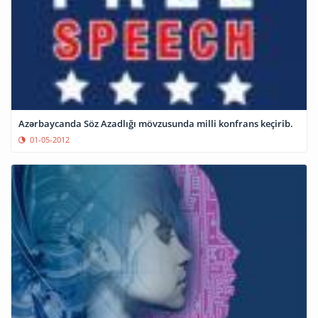
Azərbaycanda Söz Azadlığı mövzusunda milli konfrans keçirib.
01-05-2012