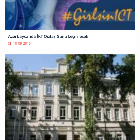
Azərbaycanda İKT Qızlar Günü keçiriləcək
10-09-2013