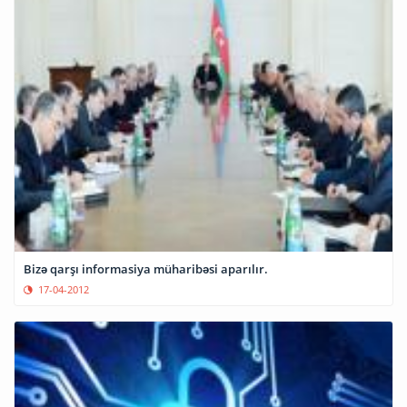
Bizə qarşı informasiya müharibəsi aparılır.
17-04-2012