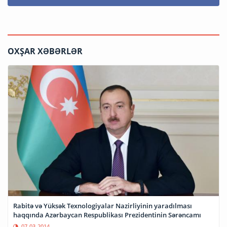
OXŞAR XƏBƏRLƏR
Rabitə və Yüksək Texnologiyalar Nazirliyinin yaradılması
haqqında Azərbaycan Respublikası Prezidentinin Sərəncamı
07-03-2014