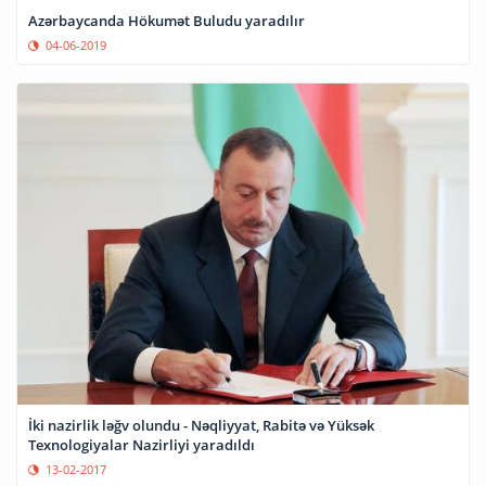
Azərbaycanda Hökumət Buludu yaradılır
04-06-2019
İki nazirlik ləğv olundu - Nəqliyyat, Rabitə və Yüksək
Texnologiyalar Nazirliyi yaradıldı
13-02-2017