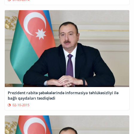
Prezident rabitə şəbəkələrində informasiya təhlükəsizliyi ilə
bağlı qaydaları təsdiqlədi
02-10-2015