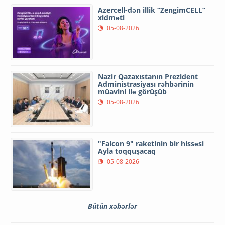
Azercell-dən illik “ZengimCELL”
xidməti
05-08-2026
Nazir Qazaxıstanın Prezident
Administrasiyası rəhbərinin
müavini ilə görüşüb
05-08-2026
"Falcon 9" raketinin bir hissəsi
Ayla toqquşacaq
05-08-2026
Bütün xəbərlər