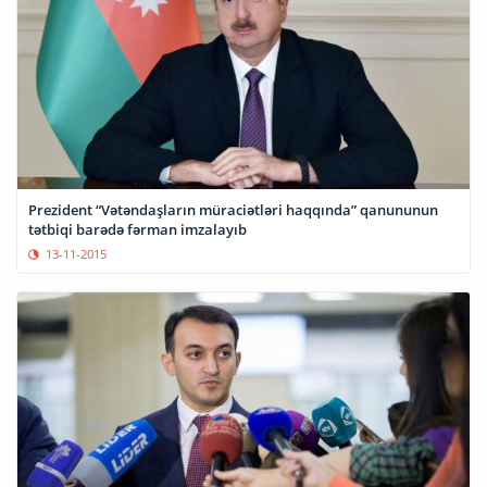
Prezident “Vətəndaşların müraciətləri haqqında” qanununun
tətbiqi barədə fərman imzalayıb
13-11-2015