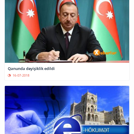
Qanunda dəyişiklik edildi
16-07-2018