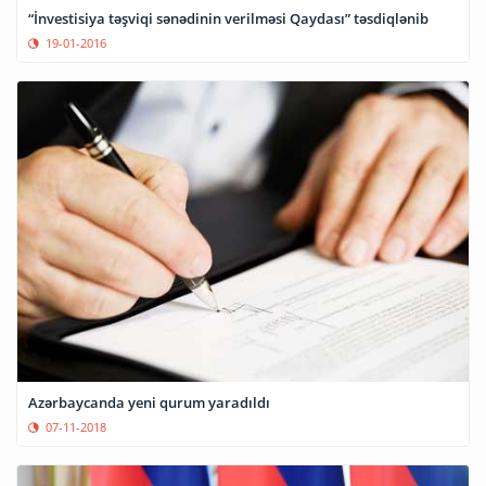
“İnvestisiya təşviqi sənədinin verilməsi Qaydası” təsdiqlənib
19-01-2016
Azərbaycanda yeni qurum yaradıldı
07-11-2018