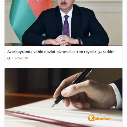
Azərbaycanda vahid dövlət-biznes elektron reyestri yaradılır
15-05-2019