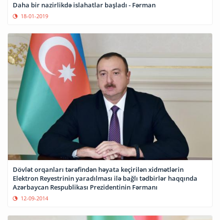
Daha bir nazirlikdə islahatlar başladı - Fərman
18-01-2019
Dövlət orqanları tərəfindən həyata keçirilən xidmətlərin
Elektron Reyestrinin yaradılması ilə bağlı tədbirlər haqqında
Azərbaycan Respublikası Prezidentinin Fərmanı
12-09-2014