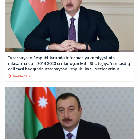
“Azərbaycan Respublikasında informasiya cəmiyyətinin
inkişafına dair 2014-2020-ci illər üçün Milli Strategiya”nın təsdiq
edilməsi haqqında Azərbaycan Respublikası Prezidentinin
Sərəncamı
04-04-2014