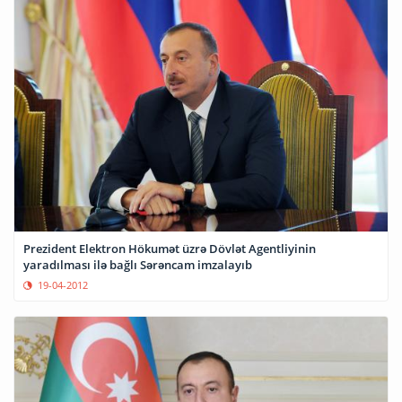
Prezident Elektron Hökumət üzrə Dövlət Agentliyinin
yaradılması ilə bağlı Sərəncam imzalayıb
19-04-2012