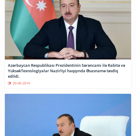
Azərbaycan Respublikası Prezidentinin Sərəncamı ilə Rabitə və
YüksəkTexnologiyalar Nazirliyi haqqında Əsasnamə təsdiq
edildi.
20-06-2014