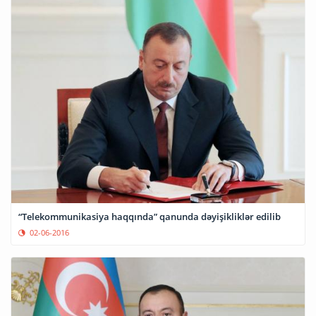
“Telekommunikasiya haqqında” qanunda dəyişikliklər edilib
02-06-2016