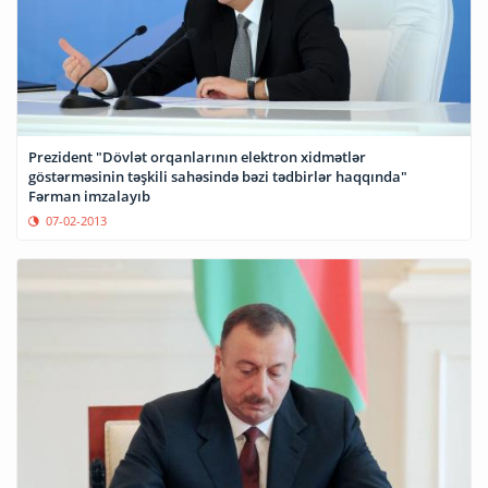
Prezident "Dövlət orqanlarının elektron xidmətlər
göstərməsinin təşkili sahəsində bəzi tədbirlər haqqında"
Fərman imzalayıb
07-02-2013