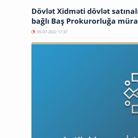
Dövlət Xidməti dövlət satın
bağlı Baş Prokurorluğa müra
05-07-2022
17:37