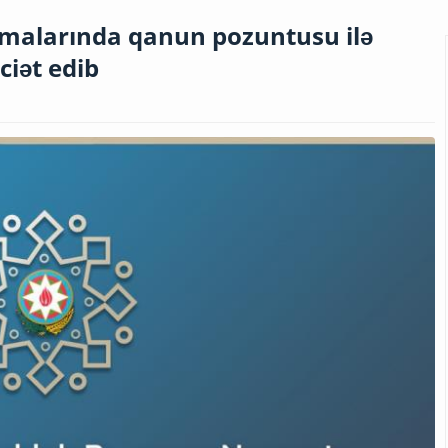
almalarında qanun pozuntusu ilə
ciət edib