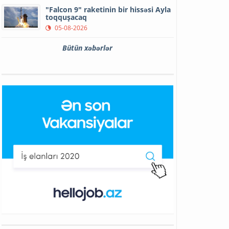
"Falcon 9" raketinin bir hissəsi Ayla
toqquşacaq
05-08-2026
Bütün xəbərlər