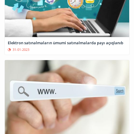
Elektron satınalmaların ümumi satınalmalarda payı açıqlanıb
31-01-2023