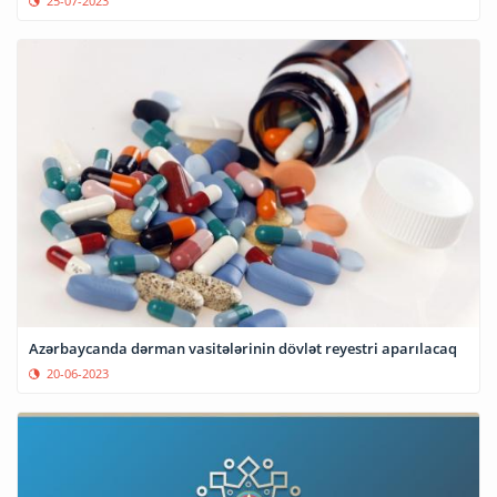
25-07-2023
Azərbaycanda dərman vasitələrinin dövlət reyestri aparılacaq
20-06-2023