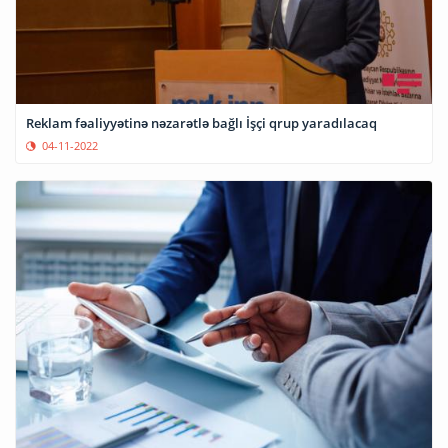
Reklam fəaliyyətinə nəzarətlə bağlı İşçi qrup yaradılacaq
04-11-2022