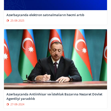
Azərbaycanda elektron satınalmaların həcmi artıb
25-08-2025
Azərbaycanda Antiinhisar və İstehlak Bazarına Nəzarət Dövlət
Agentliyi yaradılıb
27-08-2024