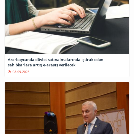
Azərbaycanda dövlət satınalmalarında iştirak edən
sahibkarlara artıq e-arayış veriləcək
08-09-2023