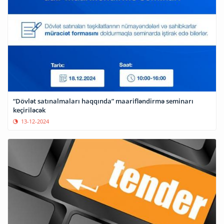
“Dövlət satınalmaları haqqında” maarifləndirmə seminarı
keçiriləcək
13-12-2024