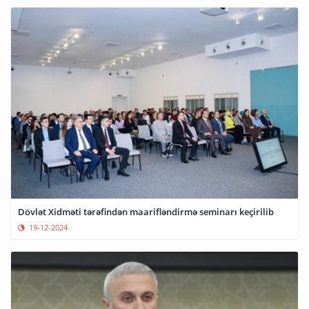
Dövlət Xidməti tərəfindən maarifləndirmə seminarı keçirilib
19-12-2024