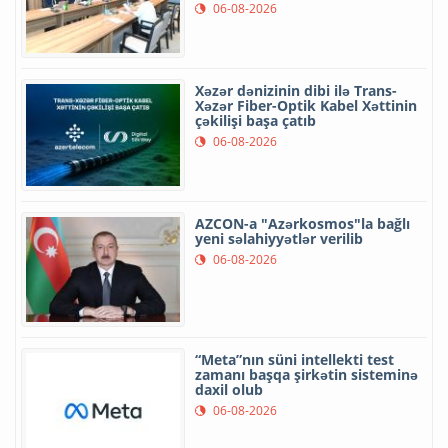
06-08-2026
Xəzər dənizinin dibi ilə Trans-
Xəzər Fiber-Optik Kabel Xəttinin
çəkilişi başa çatıb
06-08-2026
AZCON-a "Azərkosmos"la bağlı
yeni səlahiyyətlər verilib
06-08-2026
“Meta”nın süni intellekti test
zamanı başqa şirkətin sisteminə
daxil olub
06-08-2026