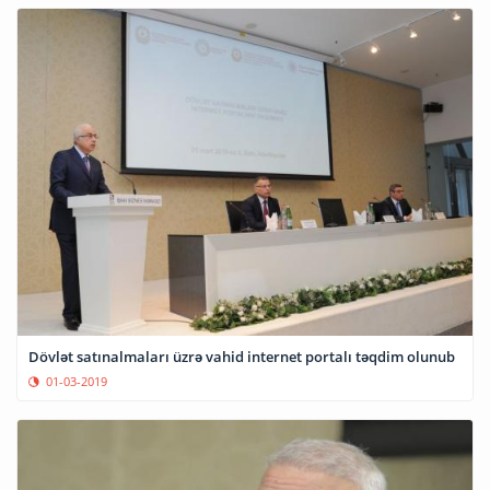
Dövlət satınalmaları üzrə vahid internet portalı təqdim olunub
01-03-2019