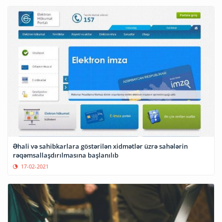
Əhali və sahibkarlara göstərilən xidmətlər üzrə sahələrin
rəqəmsallaşdırılmasına başlanılıb
17-02-2021