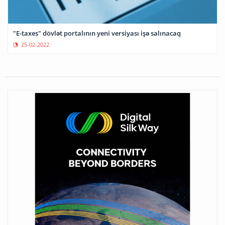
"E-taxes" dövlət portalının yeni versiyası işə salınacaq
25-02-2022