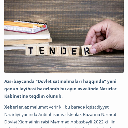
Azərbaycanda "Dövlət satınalmaları haqqında" yeni
qanun layihəsi hazırlanıb bu ayın əvvəlində Nazirlər
Kabinetinə təqdim olunub.
Xeberler.az
məlumat verir ki, bu barədə İqtisadiyyat
Nazirliyi yanında Antiinhisar və İstehlak Bazarına Nəzarət
Dövlət Xidmətinin rəisi Məmməd Abbasbəyli 2022-ci ilin