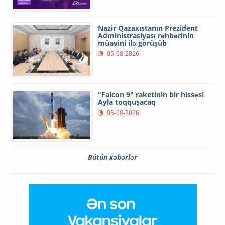
Nazir Qazaxıstanın Prezident
Administrasiyası rəhbərinin
müavini ilə görüşüb
05-08-2026
"Falcon 9" raketinin bir hissəsi
Ayla toqquşacaq
05-08-2026
Bütün xəbərlər