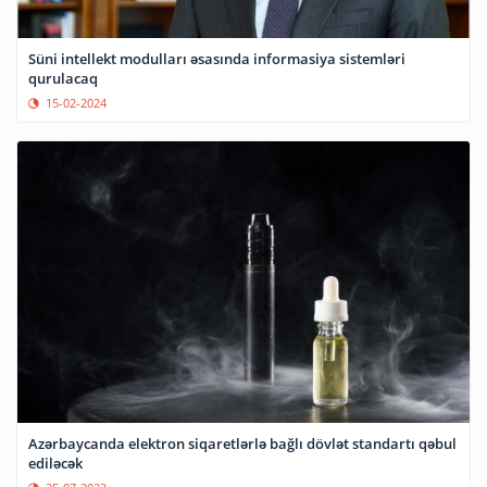
Süni intellekt modulları əsasında informasiya sistemləri
qurulacaq
15-02-2024
Azərbaycanda elektron siqaretlərlə bağlı dövlət standartı qəbul
ediləcək