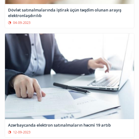
Dövlət satınalmalarında iştirak üçün təqdim olunan arayış
elektronlaşdırılıb
04-09-2023
Azərbaycanda elektron satınalmaların həcmi 19 artıb
12-09-2023