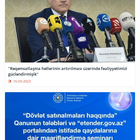
"Rəqəmsallaşma həllərinin artırılması üzərində fəaliyyətimizi
gücləndirmişik"
16-03-2023