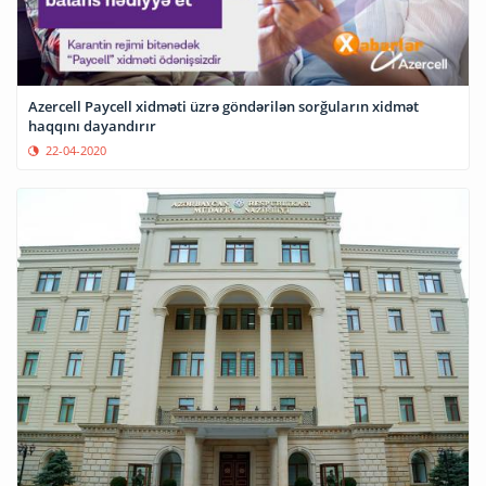
Azercell Paycell xidməti üzrə göndərilən sorğuların xidmət
haqqını dayandırır
22-04-2020