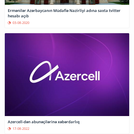
Ermənilər Azərbaycanın Müdafiə Nazirliyi adına saxta tvitter
hesabı açıb
03-08-2020
Azercell-dən abunəçilərinə xəbərdarlıq
17-08-2022