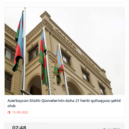
Azərbaycan Silahlı Qüvvələrinin daha 21 hərbi qulluqçusu şəhid
olub
15-09-2022