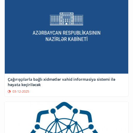
Çağırışçılarla bağlı xidmətlər vahid informasiya sistemi ilə
həyata keçiriləcək
03-12-2025