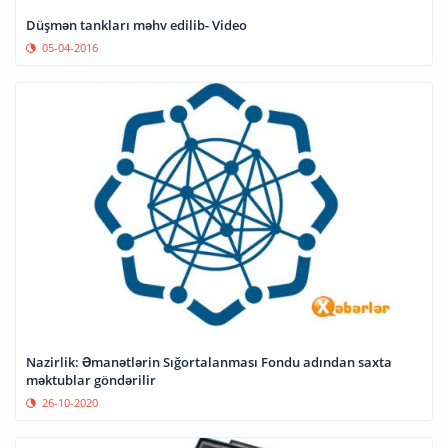
Düşmən tankları məhv edilib- Video
05-04-2016
Nazirlik: Əmanətlərin Sığortalanması Fondu adından saxta
məktublar göndərilir
26-10-2020