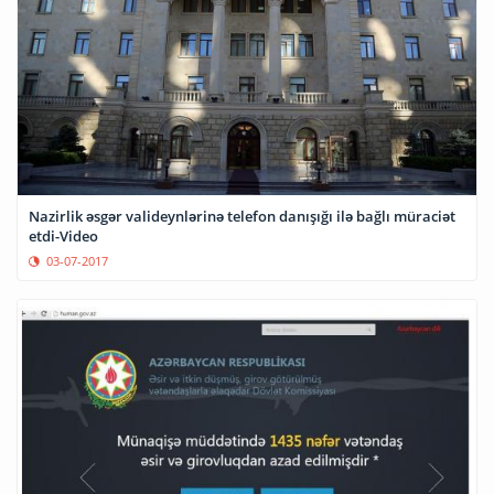
Nazirlik əsgər valideynlərinə telefon danışığı ilə bağlı müraciət
etdi-Video
03-07-2017