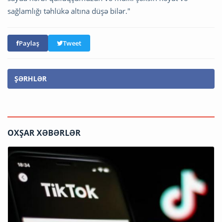
sağlamlığı təhlükə altına düşə bilər."
Paylaş
Tweet
ŞƏRHLƏR
OXŞAR XƏBƏRLƏR