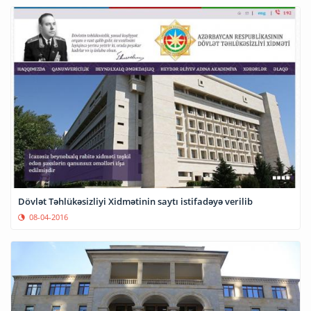
Dövlət Təhlükəsizliyi Xidmətinin saytı istifadəyə verilib
08-04-2016