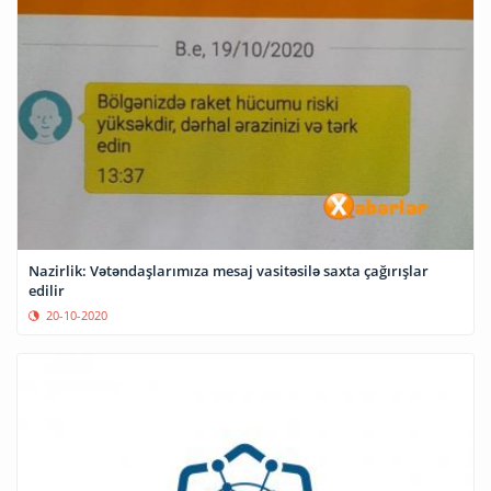
Nazirlik: Vətəndaşlarımıza mesaj vasitəsilə saxta çağırışlar
edilir
20-10-2020