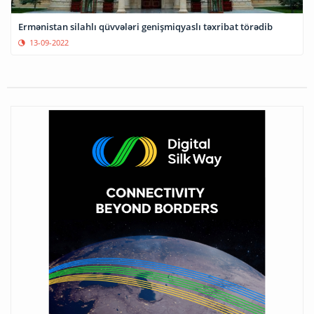
Ermənistan silahlı qüvvələri genişmiqyaslı təxribat törədib
13-09-2022