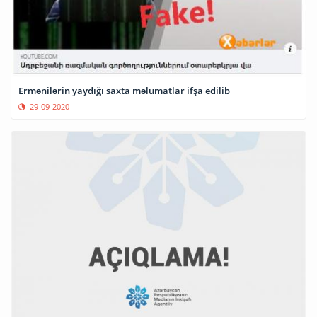
Ermənilərin yaydığı saxta məlumatlar ifşa edilib
29-09-2020