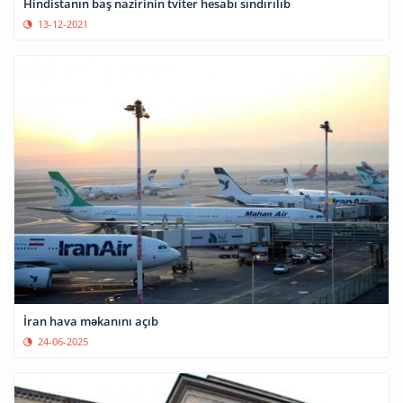
Hindistanın baş nazirinin tviter hesabı sındırılıb
13-12-2021
İran hava məkanını açıb
24-06-2025