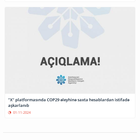
"X" platformasında COP29 əleyhinə saxta hesablardan istifadə
aşkarlanıb
01-11-2024