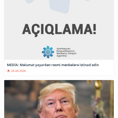
MEDİA: Məlumat yayarkən rəsmi mənbələrə istinad edin
24-04-2026