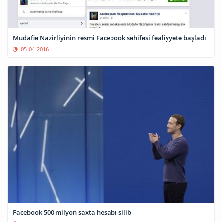
Müdafiə Nazirliyinin rəsmi Facebook səhifəsi fəaliyyətə başladı
05-04-2016
Facebook 500 milyon saxta hesabı silib