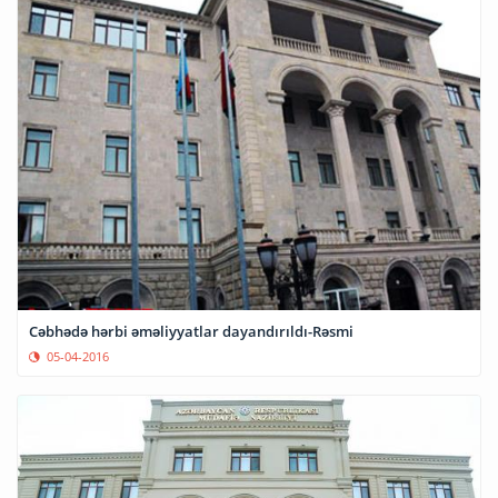
Cəbhədə hərbi əməliyyatlar dayandırıldı-Rəsmi
05-04-2016