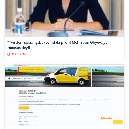
“Twitter” sosial şəbəkəsindəki profil Mehriban Əliyevaya
məxsus deyil
08-12-2010