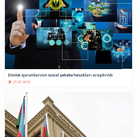
Dövlət qurumlarının sosial şəbəkə hesabları araşdırıldı
27-07-2018