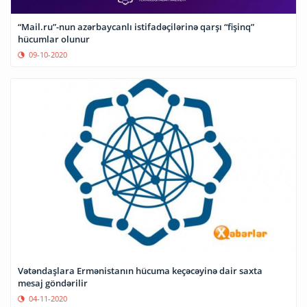
“Mail.ru”-nun azərbaycanlı istifadəçilərinə qarşı “fişinq”
hücumlar olunur
09-10-2020
Vətəndaşlara Ermənistanın hücuma keçəcəyinə dair saxta
mesaj göndərilir
04-11-2020