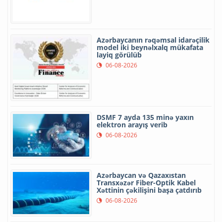
Azərbaycanın rəqəmsal idarəçilik
model iki beynəlxalq mükafata
layiq görülüb
06-08-2026
DSMF 7 ayda 135 minə yaxın
elektron arayış verib
06-08-2026
Azərbaycan və Qazaxıstan
Transxəzər Fiber-Optik Kabel
Xəttinin çəkilişini başa çatdırıb
06-08-2026