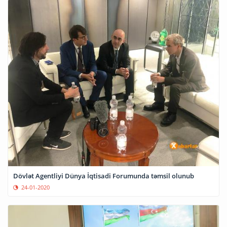
Dövlət Agentliyi Dünya İqtisadi Forumunda təmsil olunub
24-01-2020