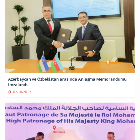
Azərbaycan və Özbəkistan arasında Anlaşma Memorandumu
imzalanıb
07-10-2019