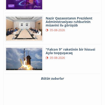
Nazir Qazaxıstanın Prezident
Administrasiyası rəhbərinin
müavini ilə görüşüb
05-08-2026
"Falcon 9" raketinin bir hissəsi
Ayla toqquşacaq
05-08-2026
Bütün xəbərlər