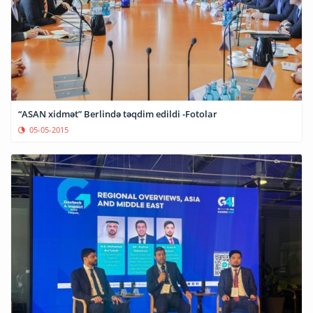
“ASAN xidmət” Berlində təqdim edildi -Fotolar
05-05-2015