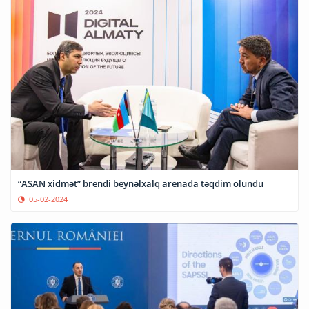
“ASAN xidmət” brendi beynəlxalq arenada təqdim olundu
05-02-2024