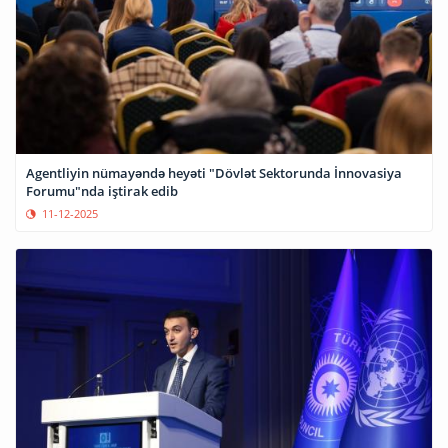
Agentliyin nümayəndə heyəti "Dövlət Sektorunda İnnovasiya
Forumu"nda iştirak edib
11-12-2025