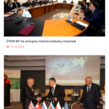
İİTKM BP ilə anlaşma memorandumu imzaladı
15-10-2018