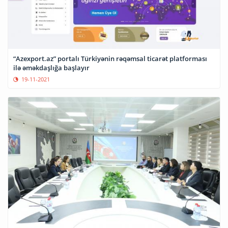
“Azexport.az” portalı Türkiyənin rəqəmsal ticarət platforması
ilə əməkdaşlığa başlayır
19-11-2021