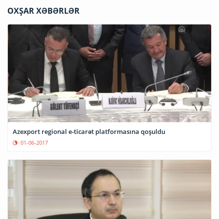
OXŞAR XƏBƏRLƏR
Azexport regional e-ticarət platformasına qoşuldu
01-06-2017