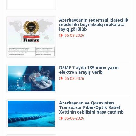
Azərbaycanın rəqəmsal idarəçilik
model iki beynəlxalq mükafata
layiq görülüb
06-08-2026
DSMF 7 ayda 135 minə yaxın
elektron arayış verib
06-08-2026
Azərbaycan və Qazaxıstan
Transxəzər Fiber-Optik Kabel
Xəttinin çəkilişini başa çatdırıb
06-08-2026