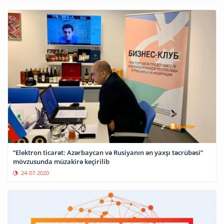
“Elektron ticarət: Azərbaycan və Rusiyanın ən yaxşı təcrübəsi”
mövzusunda müzakirə keçirilib
24-07-2020