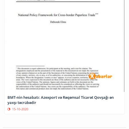
BMT-nin hesabatı: Azexport və Rəqəmsal Ticarət Qovşağı ən
yaxşı təcrübədir
15-10-2020