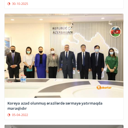
30-10-2025
Koreya azad olunmuş ərazilərdə sərmayə yatırmaqda
maraqlıdır
05-04-2022