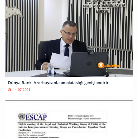
Dünya Bankı Azərbaycanla əməkdaşlığı genişləndirir
14-07-2021