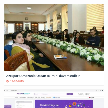
Azexport Amazonla Qazan təlimini davam etdirir
19-02-2019