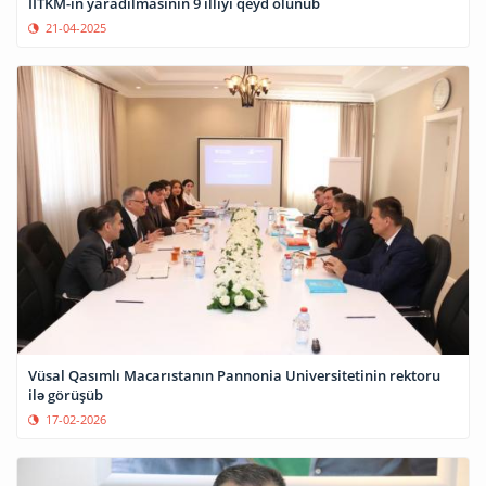
İİTKM-in yaradılmasının 9 illiyi qeyd olunub
21-04-2025
Vüsal Qasımlı Macarıstanın Pannonia Universitetinin rektoru
ilə görüşüb
17-02-2026