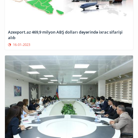
Azexport.az 469,9 milyon ABŞ dolları dəyərində ixrac sifarişi
alıb
16-01-2023