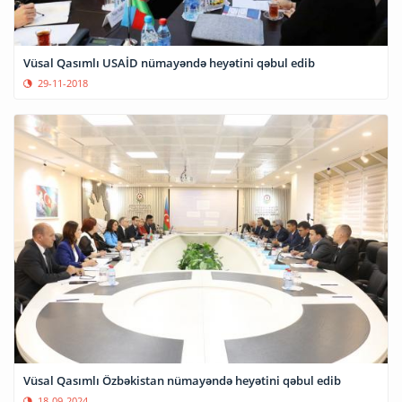
Vüsal Qasımlı USAİD nümayəndə heyətini qəbul edib
29-11-2018
Vüsal Qasımlı Özbəkistan nümayəndə heyətini qəbul edib
18-09-2024