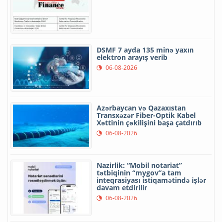
DSMF 7 ayda 135 minə yaxın
elektron arayış verib
06-08-2026
Azərbaycan və Qazaxıstan
Transxəzər Fiber-Optik Kabel
Xəttinin çəkilişini başa çatdırıb
06-08-2026
Nazirlik: “Mobil notariat”
tətbiqinin “mygov”a tam
inteqrasiyası istiqamətində işlər
davam etdirilir
06-08-2026