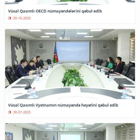
Vüsal Qasımlı OECD nümayəndələrini qəbul edib
30-10-2025
Vüsal Qasımlı Vyetnamın nümayəndə heyətini qəbul edib
30-07-2025