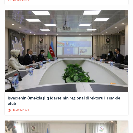
İsveçrənin Əməkdaşlıq İdarəsinin regional direktoru İİTKM-də
olub
16-03-2021