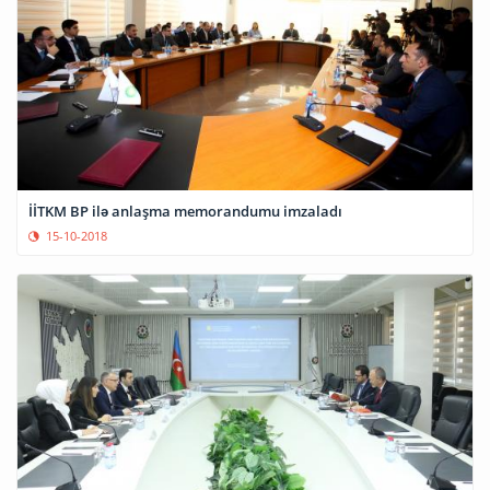
İİTKM BP ilə anlaşma memorandumu imzaladı
15-10-2018