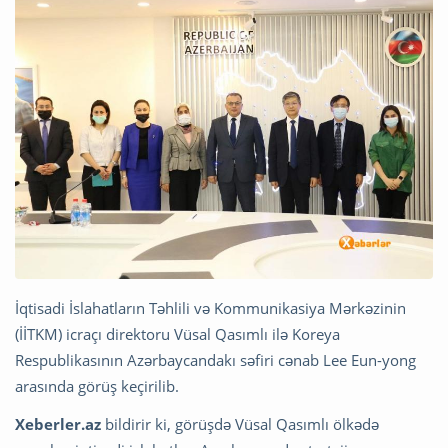
İqtisadi İslahatların Təhlili və Kommunikasiya Mərkəzinin
(İİTKM) icraçı direktoru Vüsal Qasımlı ilə Koreya
Respublikasının Azərbaycandakı səfiri cənab Lee Eun-yong
arasında görüş keçirilib.
Xeberler.az
bildirir ki, görüşdə Vüsal Qasımlı ölkədə