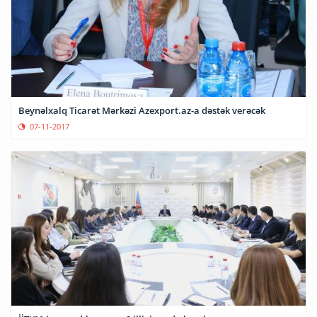
Beynəlxalq Ticarət Mərkəzi Azexport.az-a dəstək verəcək
07-11-2017