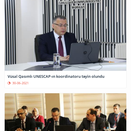
Vüsal Qasımlı UNESCAP-ın koordinatoru təyin olundu
30-06-2021