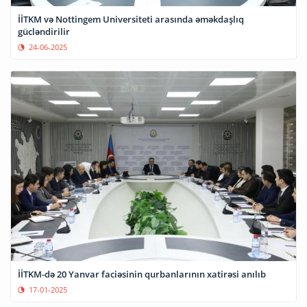
İİTKM və Nottingem Universiteti arasında əməkdaşlıq
gücləndirilir
24-06-2025
İİTKM-də 20 Yanvar faciəsinin qurbanlarının xatirəsi anılıb
17-01-2025