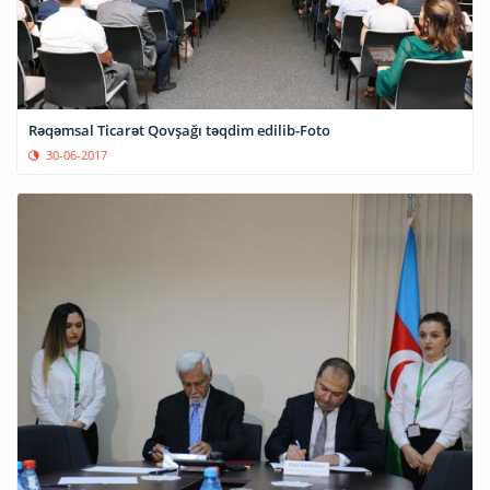
Rəqəmsal Ticarət Qovşağı təqdim edilib-Foto
30-06-2017