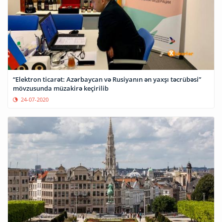
“Elektron ticarət: Azərbaycan və Rusiyanın ən yaxşı təcrübəsi”
mövzusunda müzakirə keçirilib
24-07-2020