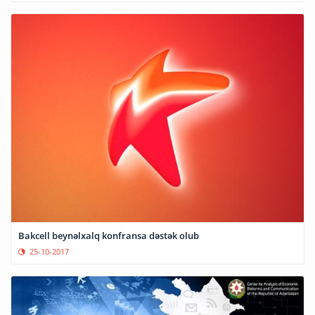
Bakcell beynəlxalq konfransa dəstək olub
25-10-2017