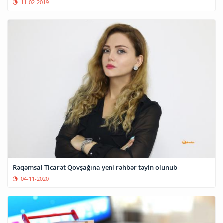
11-02-2019
Rəqəmsal Ticarət Qovşağına yeni rəhbər təyin olunub
04-11-2020