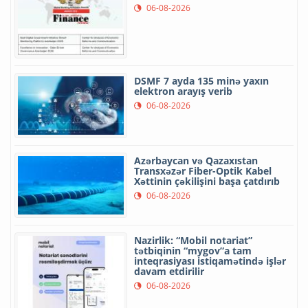
06-08-2026
DSMF 7 ayda 135 minə yaxın
elektron arayış verib
06-08-2026
Azərbaycan və Qazaxıstan
Transxəzər Fiber-Optik Kabel
Xəttinin çəkilişini başa çatdırıb
06-08-2026
Nazirlik: “Mobil notariat”
tətbiqinin “mygov”a tam
inteqrasiyası istiqamətində işlər
davam etdirilir
06-08-2026