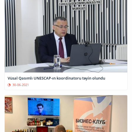
Vüsal Qasımlı UNESCAP-ın koordinatoru təyin olundu
30-06-2021