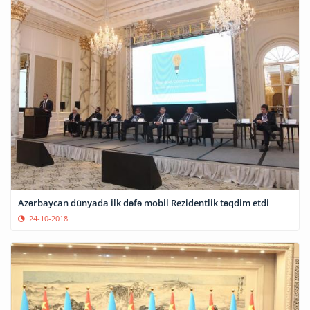
Azərbaycan dünyada ilk dəfə mobil Rezidentlik təqdim etdi
24-10-2018