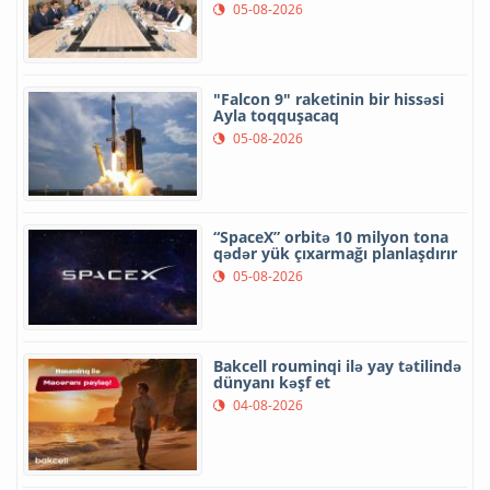
05-08-2026
"Falcon 9" raketinin bir hissəsi
Ayla toqquşacaq
05-08-2026
“SpaceX” orbitə 10 milyon tona
qədər yük çıxarmağı planlaşdırır
05-08-2026
Bakcell rouminqi ilə yay tətilində
dünyanı kəşf et
04-08-2026