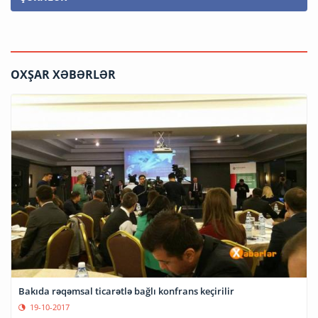
OXŞAR XƏBƏRLƏR
Bakıda rəqəmsal ticarətlə bağlı konfrans keçirilir
19-10-2017