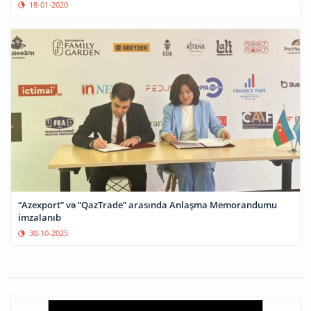
18-01-2020
“Azexport” və “QazTrade” arasında Anlaşma Memorandumu
imzalanıb
30-10-2025