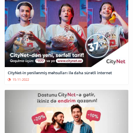
CityNet-in yenilənmiş məhsulları ilə daha sürətli internet
15-11-2022