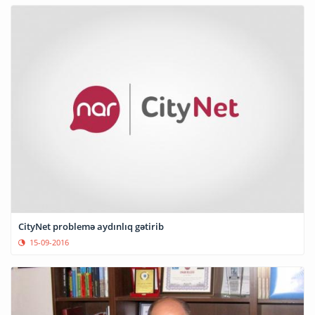
CityNet problemə aydınlıq gətirib
15-09-2016