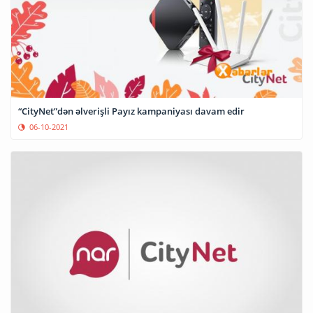
“CityNet”dən əlverişli Payız kampaniyası davam edir
06-10-2021