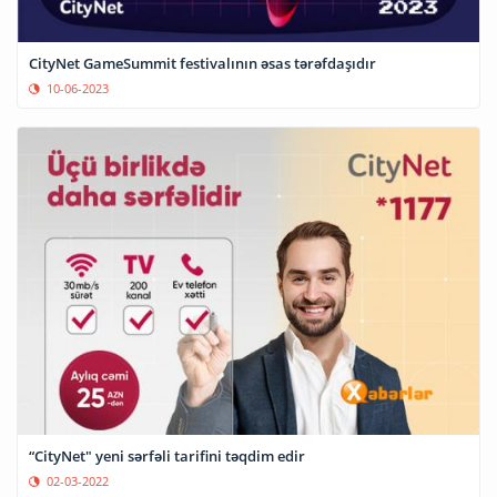
CityNet GameSummit festivalının əsas tərəfdaşıdır
10-06-2023
“CityNet" yeni sərfəli tarifini təqdim edir
02-03-2022