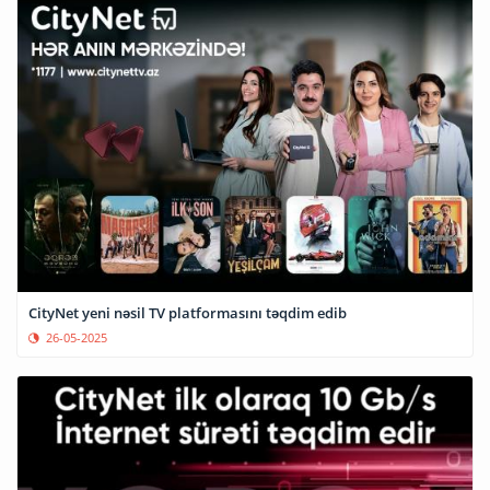
CityNet yeni nəsil TV platformasını təqdim edib
26-05-2025