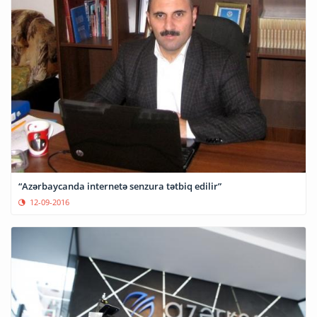
“Azərbaycanda internetə senzura tətbiq edilir”
12-09-2016