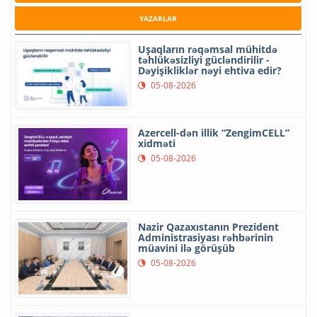
YAZARLAR
Uşaqların rəqəmsal mühitdə
təhlükəsizliyi gücləndirilir -
Dəyişikliklər nəyi ehtiva edir?
05-08-2026
Azercell-dən illik “ZengimCELL”
xidməti
05-08-2026
Nazir Qazaxıstanın Prezident
Administrasiyası rəhbərinin
müavini ilə görüşüb
05-08-2026