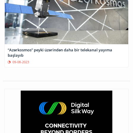
“Azərkosmos” peyki üzərindən daha bir telekanal yayıma
başlayıb
09-08-2023