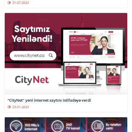
31-07-2023
“CityNet" yeni internet saytını istifadəyə verdi
23-01-2023