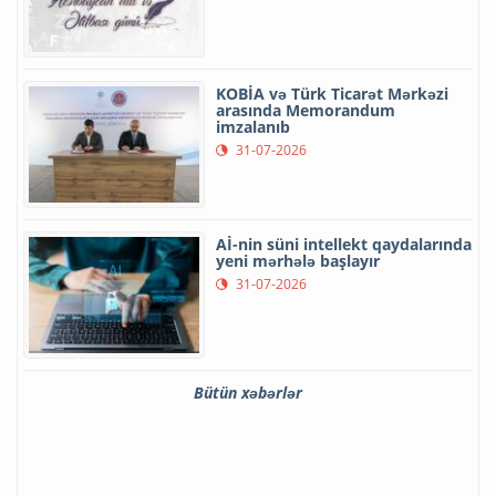
KOBİA və Türk Ticarət Mərkəzi
arasında Memorandum
imzalanıb
31-07-2026
Aİ-nin süni intellekt qaydalarında
yeni mərhələ başlayır
31-07-2026
Bütün xəbərlər