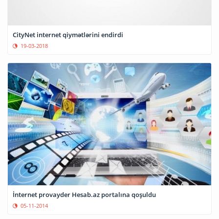
CityNet internet qiymətlərini endirdi
19-03-2018
İnternet provayder Hesab.az portalına qoşuldu
05-11-2014