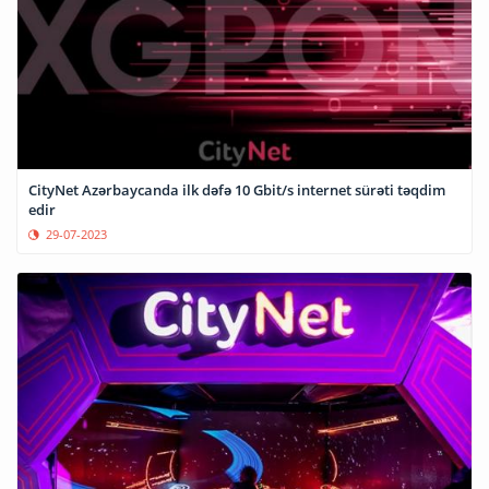
CityNet Azərbaycanda ilk dəfə 10 Gbit/s internet sürəti təqdim
edir
29-07-2023