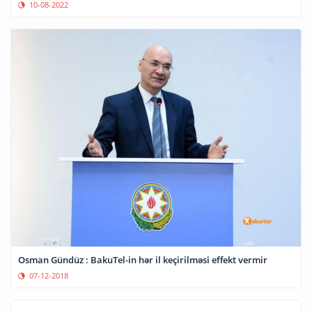
10-08-2022
Osman Gündüz : BakuTel-in hər il keçirilməsi effekt vermir
07-12-2018