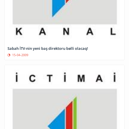
Sabah İTV-nin yeni baş direktoru bəlli olacaq!
15-04-2009