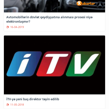
Avtomobillərin dövlət qeydiyyatına alınması prosesi niyə
elektronlaşmır?
16-04-2019
İTV-yə yeni baş direktor təyin edilib
11-05-2018