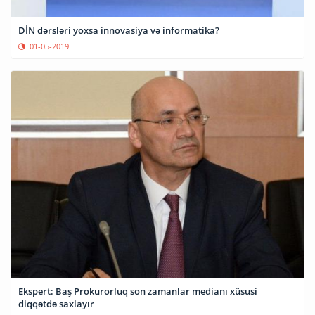
DİN dərsləri yoxsa innovasiya və informatika?
01-05-2019
Ekspert: Baş Prokurorluq son zamanlar medianı xüsusi
diqqətdə saxlayır