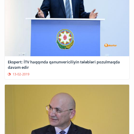
Ekspert: İTV haqqında qanunvericiliyin tələbləri pozulmaqda
davam edir
13-02-2019