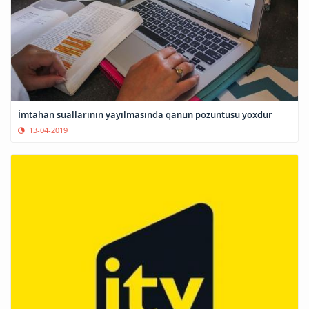
İmtahan suallarının yayılmasında qanun pozuntusu yoxdur
13-04-2019