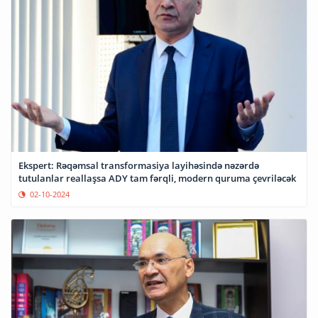
Ekspert: Rəqəmsal transformasiya layihəsində nəzərdə
tutulanlar reallaşsa ADY tam fərqli, modern quruma çevriləcək
02-10-2024