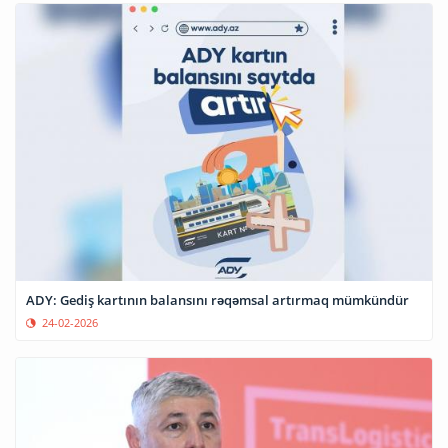
ADY: Gediş kartının balansını rəqəmsal artırmaq mümkündür
24-02-2026