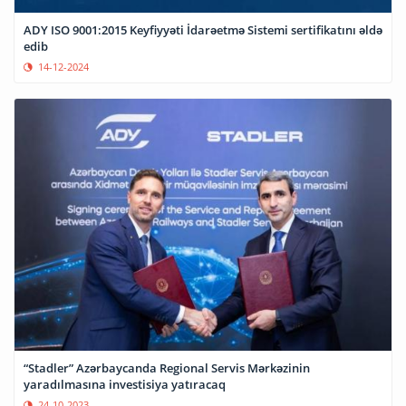
ADY ISO 9001:2015 Keyfiyyəti İdarəetmə Sistemi sertifikatını əldə
edib
14-12-2024
“Stadler” Azərbaycanda Regional Servis Mərkəzinin
yaradılmasına investisiya yatıracaq
24-10-2023