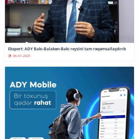
Ekspert: ADY Bakı-Balakən-Bakı reysini tam rəqəmsallaşdırıb
06-01-2025