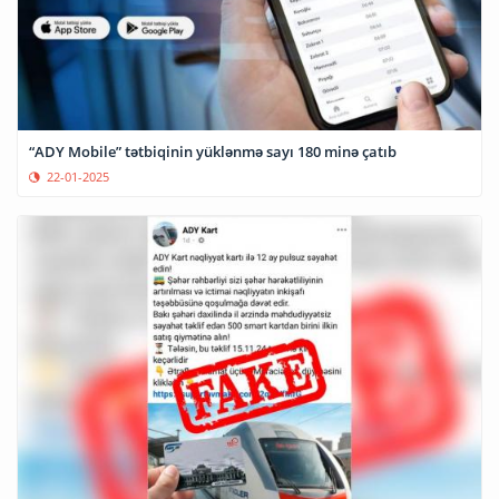
“ADY Mobile” tətbiqinin yüklənmə sayı 180 minə çatıb
22-01-2025