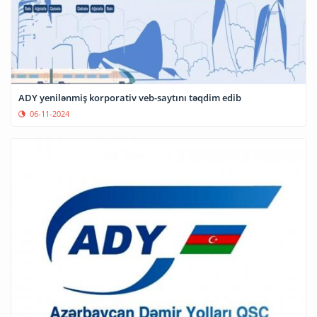
ADY yenilənmiş korporativ veb-saytını təqdim edib
06-11-2024