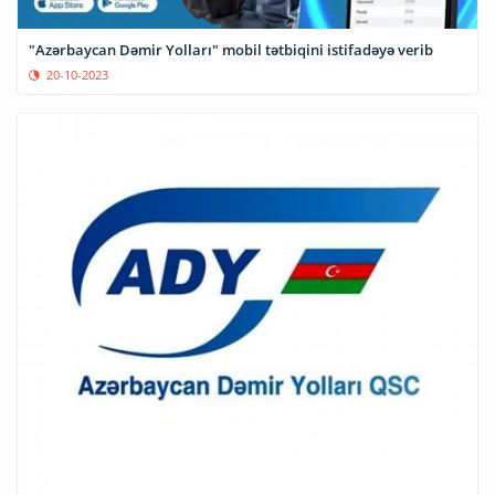
"Azərbaycan Dəmir Yolları" mobil tətbiqini istifadəyə verib
20-10-2023