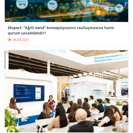
Ekspert: “Ağıllı kənd” konsepsiyasının reallaşmasına hansı
qurum cavabdehdir?
09-03-2021