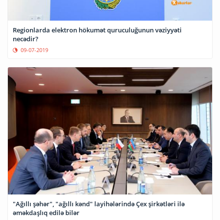
Regionlarda elektron hökumət quruculuğunun vəziyyəti
necədir?
09-07-2019
"Ağıllı şəhər", "ağıllı kənd" layihələrində Çex şirkətləri ilə
əməkdaşlıq edilə bilər