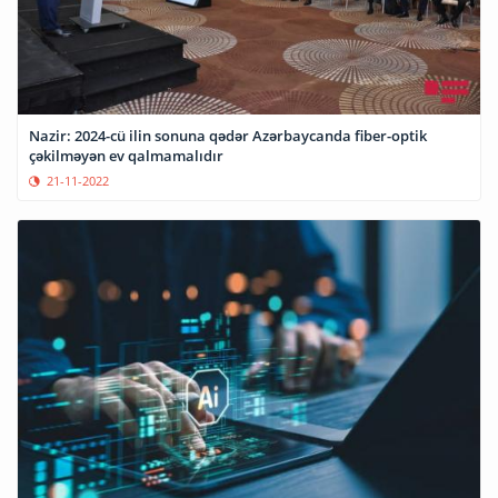
Nazir: 2024-cü ilin sonuna qədər Azərbaycanda fiber-optik
çəkilməyən ev qalmamalıdır
21-11-2022