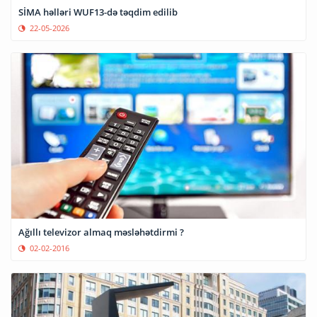
SİMA həlləri WUF13-də təqdim edilib
22-05-2026
Ağıllı televizor almaq məsləhətdirmi ?
02-02-2016