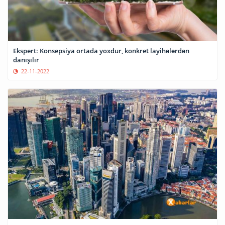
Ekspert: Konsepsiya ortada yoxdur, konkret layihələrdən
danışılır
22-11-2022