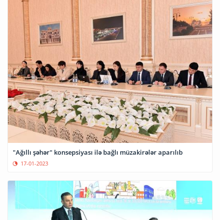
"Ağıllı şəhər" konsepsiyası ilə bağlı müzakirələr aparılıb
17-01-2023