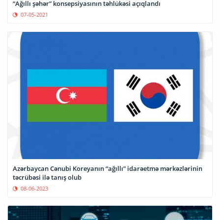
“Ağıllı şəhər” konsepsiyasının təhlükəsi açıqlandı
07-05-2021
Azərbaycan Cənubi Koreyanın “ağıllı” idarəetmə mərkəzlərinin
təcrübəsi ilə tanış olub
08-06-2023