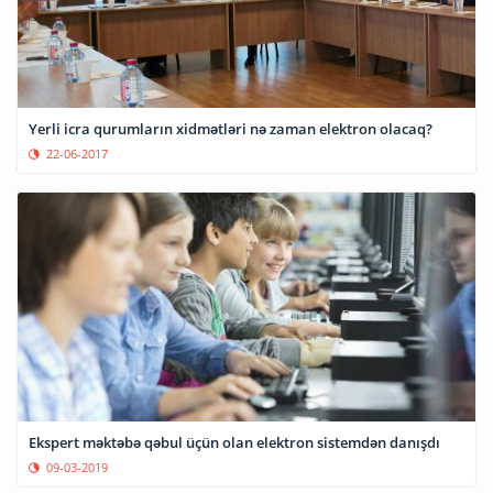
Yerli icra qurumların xidmətləri nə zaman elektron olacaq?
22-06-2017
Ekspert məktəbə qəbul üçün olan elektron sistemdən danışdı
09-03-2019