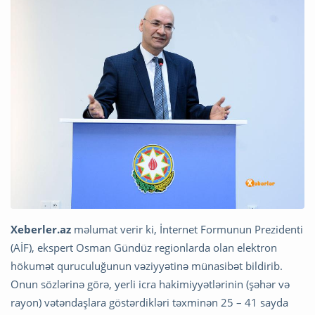
Xeberler.az
məlumat verir ki, İnternet Formunun Prezidenti
(AİF), ekspert Osman Gündüz regionlarda olan elektron
hökumət quruculuğunun vəziyyətinə münasibət bildirib.
Onun sözlərinə görə, yerli icra hakimiyyətlərinin (şəhər və
rayon) vətəndaşlara göstərdikləri təxminən 25 – 41 sayda