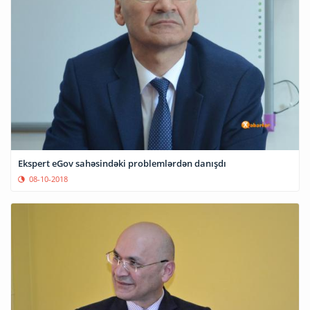
Ekspert eGov sahəsindəki problemlərdən danışdı
08-10-2018