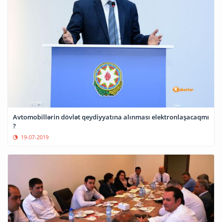
Avtomobillərin dövlət qeydiyyatına alınması elektronlaşacaqmı
?
19-07-2019