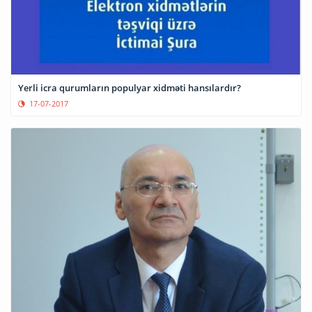
Yerli icra qurumların populyar xidməti hansılardır?
17-07-2017