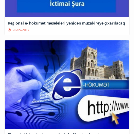
Regional e- hökumət məsələləri yenidən müzakirəyə çıxarılacaq
26-05-2017