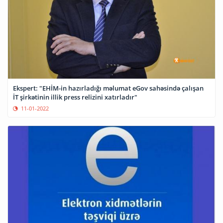
Ekspert: "EHİM-in hazırladığı məlumat eGov sahəsində çalışan
İT şirkətinin illik press relizini xatırladır"
11-01-2022