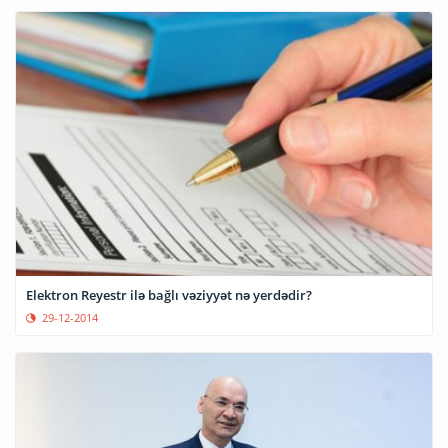
Elektron Reyestr ilə bağlı vəziyyət nə yerdədir?
29-12-2014