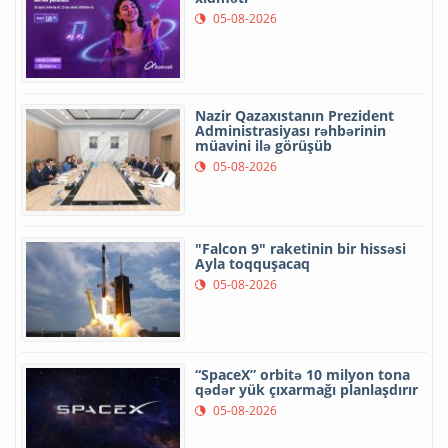
05-08-2026
Nazir Qazaxıstanın Prezident
Administrasiyası rəhbərinin
müavini ilə görüşüb
05-08-2026
"Falcon 9" raketinin bir hissəsi
Ayla toqquşacaq
05-08-2026
“SpaceX” orbitə 10 milyon tona
qədər yük çıxarmağı planlaşdırır
05-08-2026