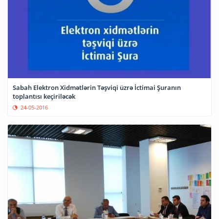
Sabah Elektron Xidmətlərin Təşviqi üzrə İctimai Şuranın
toplantısı keçiriləcək
24-05-2016