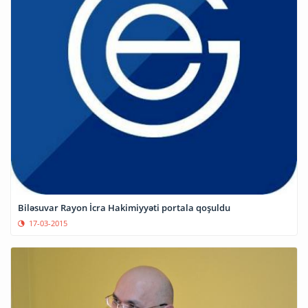
Biləsuvar Rayon İcra Hakimiyyəti portala qoşuldu
17-03-2015