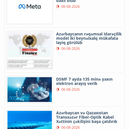
daxil olub
06-08-2026
Azərbaycanın rəqəmsal idarəçilik
model iki beynəlxalq mükafata
layiq görülüb
06-08-2026
DSMF 7 ayda 135 minə yaxın
elektron arayış verib
06-08-2026
Azərbaycan və Qazaxıstan
Transxəzər Fiber-Optik Kabel
Xəttinin çəkilişini başa çatdırıb
06-08-2026