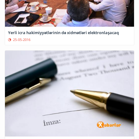
Yerli icra hakimiyyətlərinin də xidmətləri elektronlaşacaq
25-05-2016