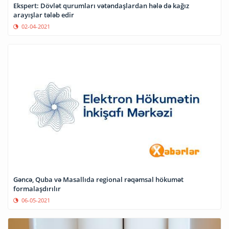
Ekspert: Dövlət qurumları vətəndaşlardan hələ də kağız
arayışlar tələb edir
02-04-2021
Gəncə, Quba və Masallıda regional rəqəmsal hökumət
formalaşdırılır
06-05-2021