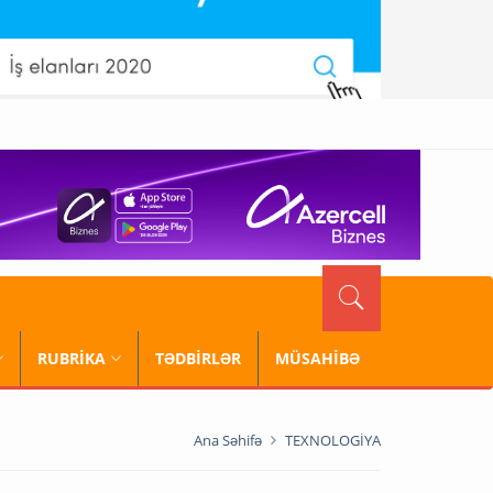
RUBRİKA
TƏDBİRLƏR
MÜSAHİBƏ
Ana Səhifə
TEXNOLOGİYA