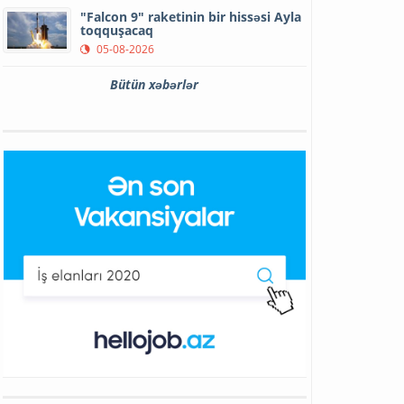
"Falcon 9" raketinin bir hissəsi Ayla
toqquşacaq
05-08-2026
Bütün xəbərlər