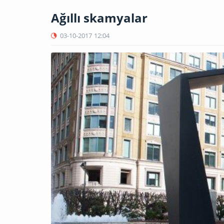
Ağıllı skamyalar
03-10-2017
12:04