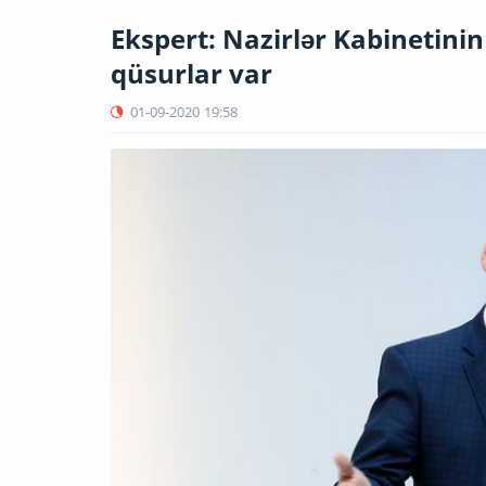
Ekspert: Nazirlər Kabinetinin
qüsurlar var
01-09-2020
19:58