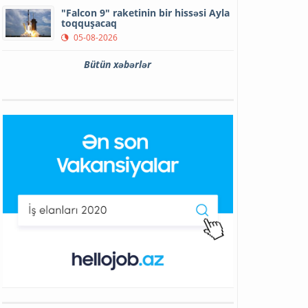
"Falcon 9" raketinin bir hissəsi Ayla
toqquşacaq
05-08-2026
Bütün xəbərlər