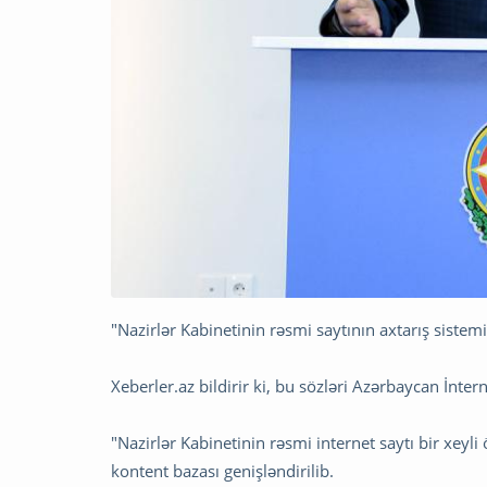
"Nazirlər Kabinetinin rəsmi saytının axtarış sistem
Xeberler.az bildirir ki, bu sözləri Azərbaycan İn
"Nazirlər Kabinetinin rəsmi internet saytı bir xeyl
kontent bazası genişləndirilib.