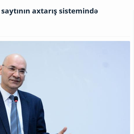
 saytının axtarış sistemində