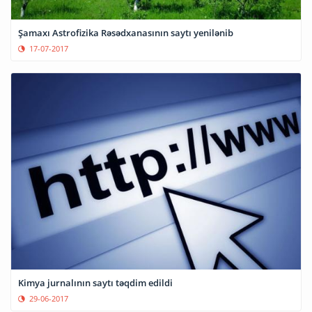
Şamaxı Astrofizika Rəsədxanasının saytı yenilənib
17-07-2017
Kimya jurnalının saytı təqdim edildi
29-06-2017