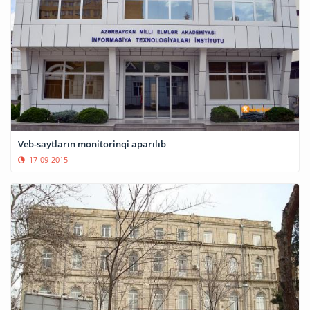
Veb-saytların monitorinqi aparılıb
17-09-2015