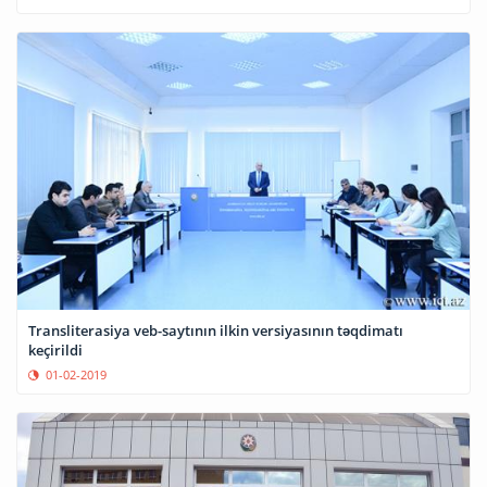
Transliterasiya veb-saytının ilkin versiyasının təqdimatı
keçirildi
01-02-2019