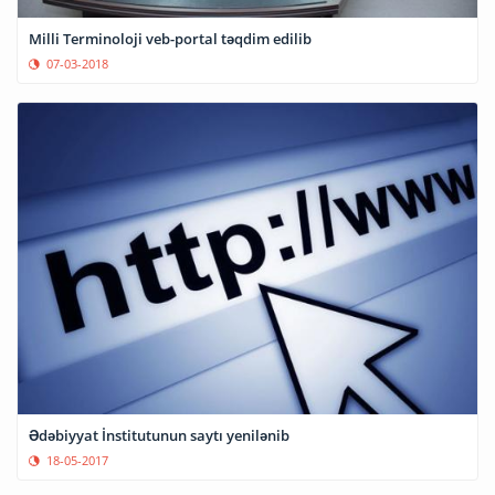
Milli Terminoloji veb-portal təqdim edilib
07-03-2018
Ədəbiyyat İnstitutunun saytı yenilənib
18-05-2017