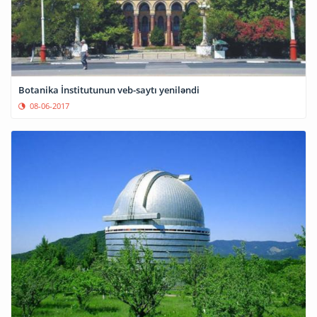
Botanika İnstitutunun veb-saytı yeniləndi
08-06-2017