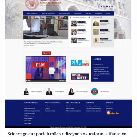
Science.gov.az portalı müasir dizaynda oxucuların istifadəsinə