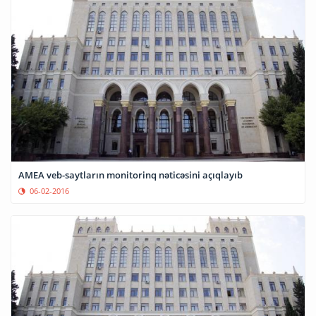
AMEA veb-saytların monitorinq nəticəsini açıqlayıb
06-02-2016