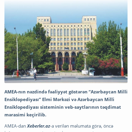
AMEA-nın nəzdində fəaliyyət göstərən “Azərbaycan Milli
Ensiklopediyası” Elmi Mərkəzi və Azərbaycan Milli
Ensiklopediyası sisteminin veb-saytlarının təqdimat
mərasimi keçirilib.
AMEA-dan
Xeberler.az
-a verilən məlumata görə, öncə