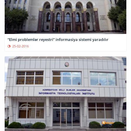
“Elmi problemlər reyestri” informasiya sistemi yaradılır
25-02-2016