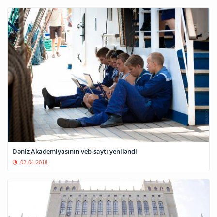
Dəniz Akademiyasının veb-saytı yeniləndi
02-04-2018