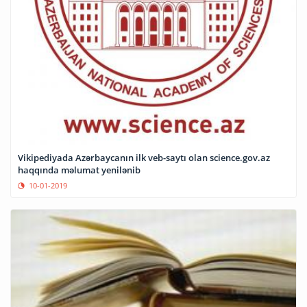
Vikipediyada Azərbaycanın ilk veb-saytı olan science.gov.az
haqqında məlumat yenilənib
10-01-2019