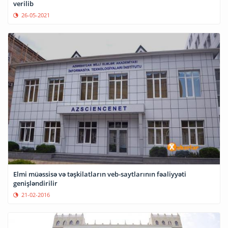
verilib
26-05-2021
Elmi müəssisə və təşkilatların veb-saytlarının fəaliyyəti
genişləndirilir
21-02-2016