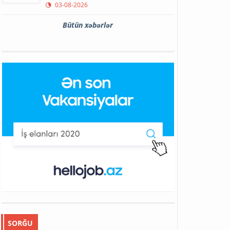
03-08-2026
Bütün xəbərlər
SORĞU