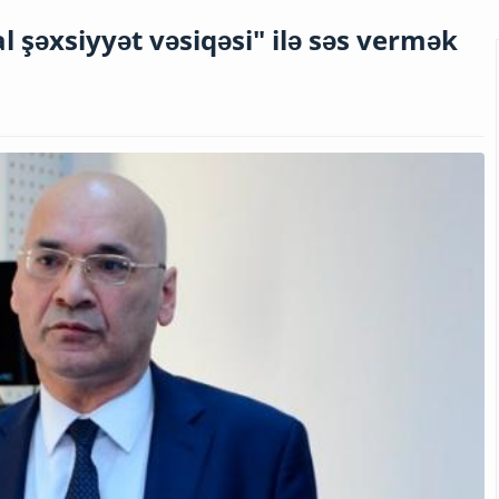
 şəxsiyyət vəsiqəsi" ilə səs vermək