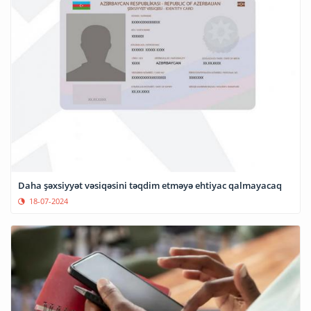
Daha şəxsiyyət vəsiqəsini təqdim etməyə ehtiyac qalmayacaq
18-07-2024