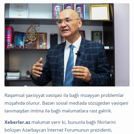
Rəqəmsal şəxsiyyət vəsiqəsi ilə bağlı müəyyən problemlər
müşahidə olunur. Bəzən sosial mediada sözügedən vəsiqəni
tanımaqdan imtina ilə bağlı məlumatlara rast gəlirik.
Xeberler.az
məlumat verir ki, bununla bağlı fikirlərini
bölüşən Azərbaycan İnternet Forumunun prezidenti,