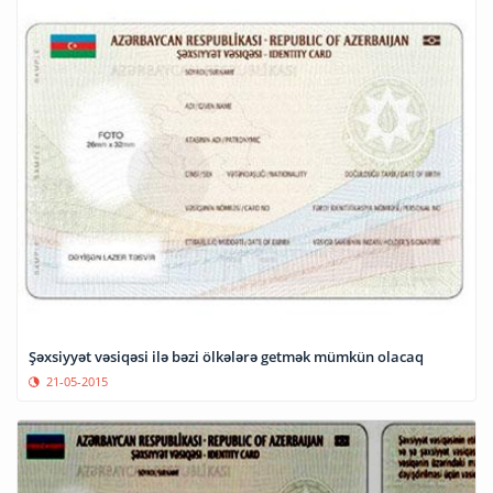
Şəxsiyyət vəsiqəsi ilə bəzi ölkələrə getmək mümkün olacaq
21-05-2015