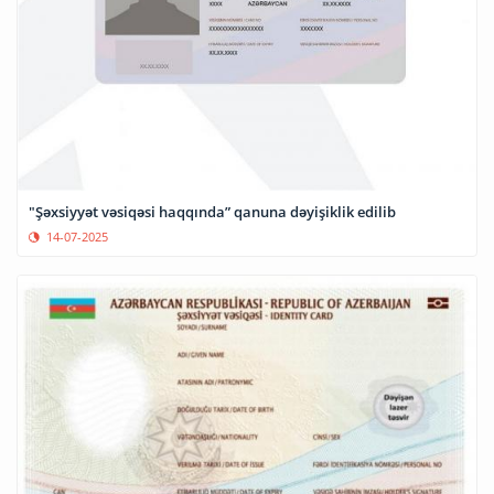
"Şəxsiyyət vəsiqəsi haqqında” qanuna dəyişiklik edilib
14-07-2025