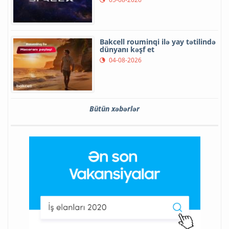
Bakcell rouminqi ilə yay tətilində
dünyanı kəşf et
04-08-2026
Bütün xəbərlər