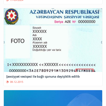
Şəxsiyyət vəsiqəsi ilə bağlı qanuna dəyişiklik edilib
08-12-2015