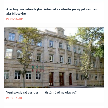
Azərbaycan vətəndaşları internet vasitəsilə şəxsiyyət vəsiqəsi
ala biləcəklər
20-10-2011
Yeni şəxsiyyət vəsiqəsinin üstünlüyü nə olacaq?
10-12-2014