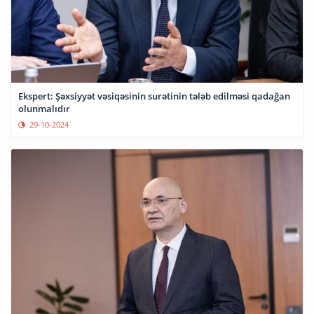
Ekspert: Şəxsiyyət vəsiqəsinin surətinin tələb edilməsi qadağan
olunmalıdır
29-10-2024