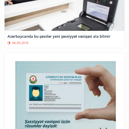
Azərbaycanda bu şəxslər yeni şəxsiyyət vəsiqəsi ala bilmir
08-09-2018