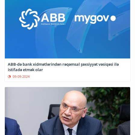
ABB-də bank xidmətlərindən rəqəmsal şəxsiyyət vəsiqəsi ilə
istifadə etmək olar
09-09-2024