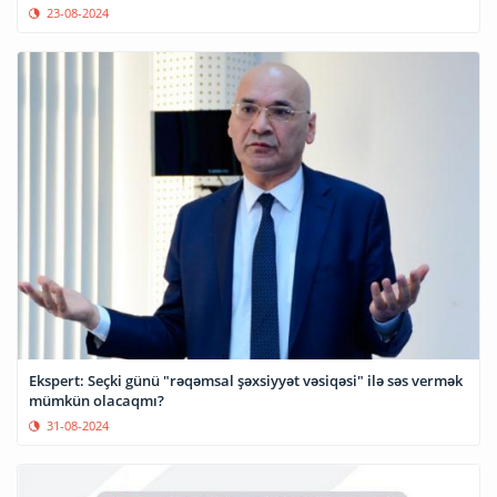
23-08-2024
Ekspert: Seçki günü "rəqəmsal şəxsiyyət vəsiqəsi" ilə səs vermək
mümkün olacaqmı?
31-08-2024