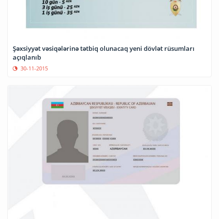
Şəxsiyyət vəsiqələrinə tətbiq olunacaq yeni dövlət rüsumları
açıqlanıb
30-11-2015