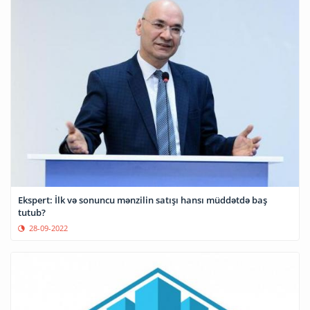
Ekspert: İlk və sonuncu mənzilin satışı hansı müddətdə baş
tutub?
28-09-2022