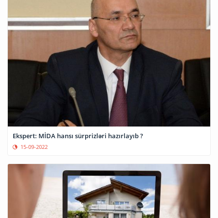
Ekspert: MİDA hansı sürprizləri hazırlayıb ?
15-09-2022