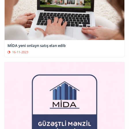
MİDA yeni onlayn satış elan edib
16-11-2023