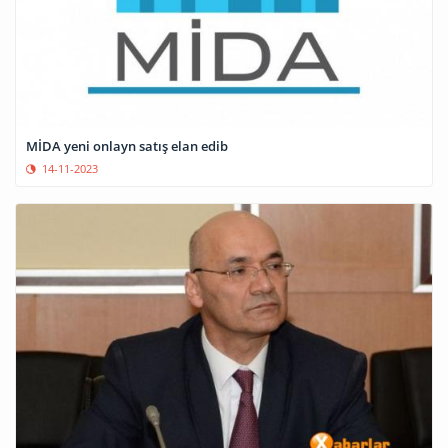
MİDA yeni onlayn satış elan edib
14-11-2023