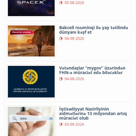
05-08-2026
Bakcell rouminqi ilə yay tətilində
dünyanı kəşf et
04-08-2026
Vətəndaşlar “mygov” üzərindən
FHN-ə müraciət edə biləcəklər
04-08-2026
İqtisadiyyat Nazirliyinin
xidmətlərinə 13 milyondan artıq
müraciət olub
03-08-2026