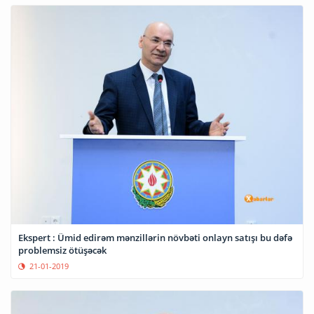
Ekspert : Ümid edirəm mənzillərin növbəti onlayn satışı bu dəfə
problemsiz ötüşəcək
21-01-2019