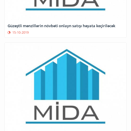
Güzəştli mənzillərin növbəti onlayn satışı həyata keçiriləcək
15-10-2019