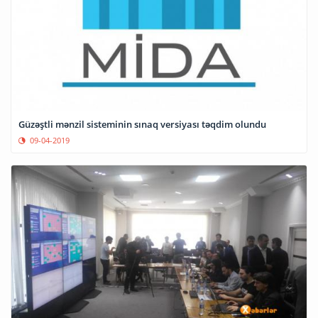
Güzəştli mənzil sisteminin sınaq versiyası təqdim olundu
09-04-2019