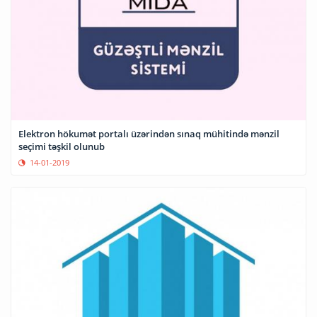
Elektron hökumət portalı üzərindən sınaq mühitində mənzil
seçimi təşkil olunub
14-01-2019