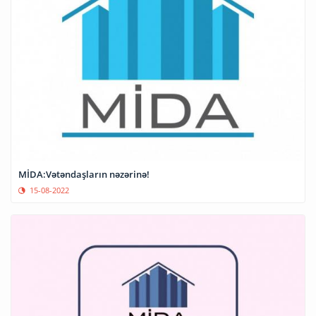
MİDA:Vətəndaşların nəzərinə!
15-08-2022