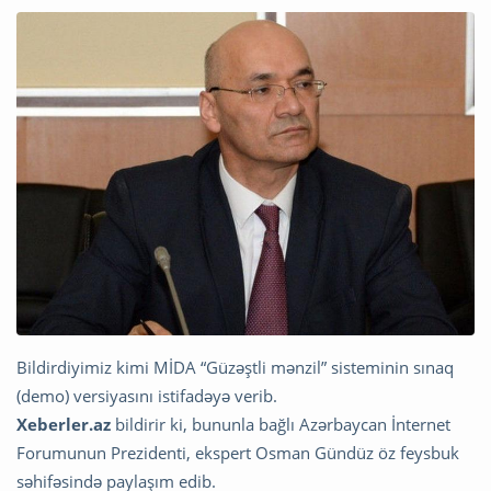
Bildirdiyimiz kimi MİDA “Güzəştli mənzil” sisteminin sınaq
(demo) versiyasını istifadəyə verib.
Xeberler.az
bildirir ki, bununla bağlı Azərbaycan İnternet
Forumunun Prezidenti, ekspert Osman Gündüz öz feysbuk
səhifəsində paylaşım edib.