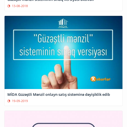
13-08-2018
MİDA Güzəştli Mənzil onlayn satış sisteminə dəyişiklik edib
19-09-2019