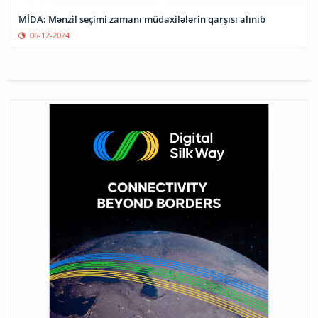
MİDA: Mənzil seçimi zamanı müdaxilələrin qarşısı alınıb
06-12-2024