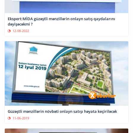
Ekspert:MİDA güzəştli mənzillərin onlayn satış qaydalarını
dəyişəcəkmi ?
12-08-2022
Güzəştli mənzillərin növbəti onlayn satışı həyata keçiriləcək
11-06-2019