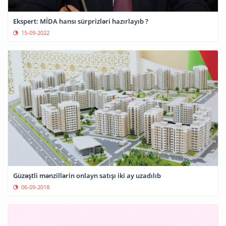
Ekspert: MİDA hansı sürprizləri hazırlayıb ?
15-09-2022
Güzəştli mənzillərin onlayn satışı iki ay uzadılıb
06-09-2018