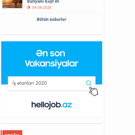
dünyanı kəşf et
04-08-2026
Bütün xəbərlər