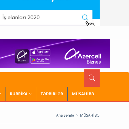
RUBRİKA
TƏDBİRLƏR
MÜSAHİBƏ
Ana Səhifə
MÜSAHİBƏ