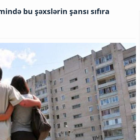
mində bu şəxslərin şansı sıfıra