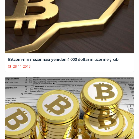
Bitcoin-nin məzənnəsi yenidən 4 000 dolların üzərinə çıxıb
28-11-2018