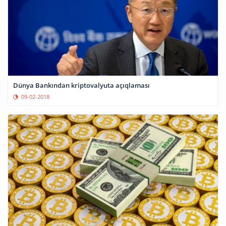
Dünya Bankından kriptovalyuta açıqlaması
09-02-2018