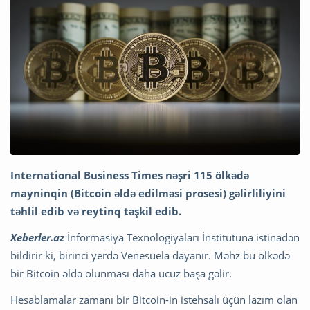
International Business Times nəşri 115 ölkədə
mayninqin (Bitcoin əldə edilməsi prosesi) gəlirliliyini
təhlil edib və reytinq təşkil edib.
Xeberler.az
İnformasiya Texnologiyaları İnstitutuna istinadən
bildirir ki, birinci yerdə Venesuela dayanır. Məhz bu ölkədə
bir Bitcoin əldə olunması daha ucuz başa gəlir.
Hesablamalar zamanı bir Bitcoin-in istehsalı üçün lazım olan