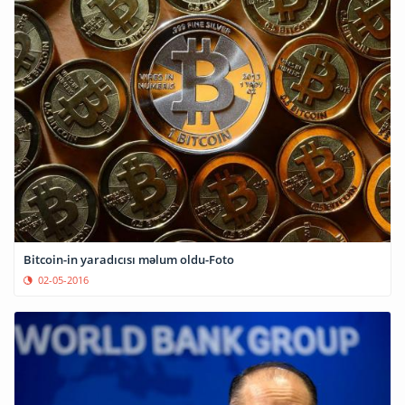
Bitcoin-in yaradıcısı məlum oldu-Foto
02-05-2016