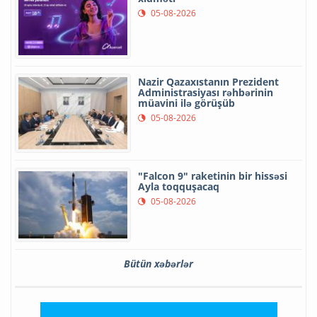
05-08-2026
Nazir Qazaxıstanın Prezident
Administrasiyası rəhbərinin
müavini ilə görüşüb
05-08-2026
"Falcon 9" raketinin bir hissəsi
Ayla toqquşacaq
05-08-2026
Bütün xəbərlər