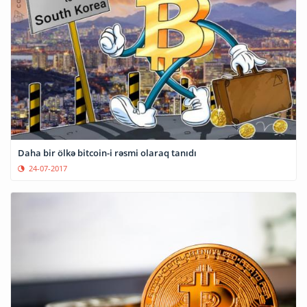
Daha bir ölkə bitcoin-i rəsmi olaraq tanıdı
24-07-2017