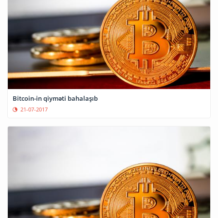
Bitcoin-in qiyməti bahalaşıb
21-07-2017