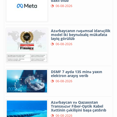
daxil olub
06-08-2026
Azərbaycanın rəqəmsal idarəçilik
model iki beynəlxalq mükafata
layiq görülüb
06-08-2026
DSMF 7 ayda 135 minə yaxın
elektron arayış verib
06-08-2026
Azərbaycan və Qazaxıstan
Transxəzər Fiber-Optik Kabel
Xəttinin çəkilişini başa çatdırıb
06-08-2026