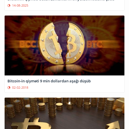
14-08-2025
Bitcoin-in qiyməti 9 min dollardan aşağı düşüb
02-02-2018