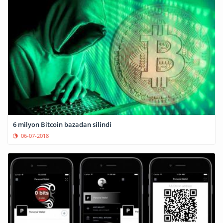
6 milyon Bitcoin bazadan silindi
06-07-2018