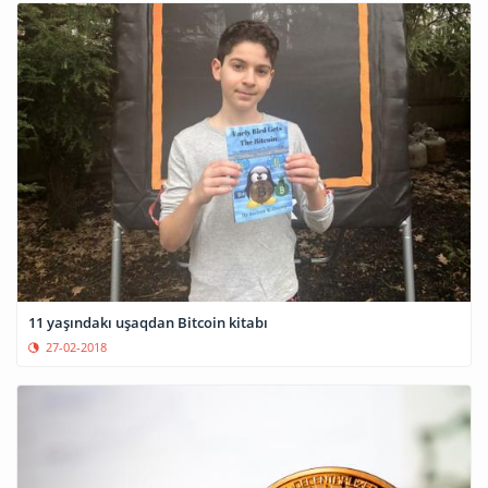
11 yaşındakı uşaqdan Bitcoin kitabı
27-02-2018