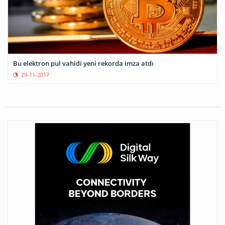
Bu elektron pul vahidi yeni rekorda imza atdı
29-11-2017