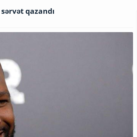
sərvət qazandı