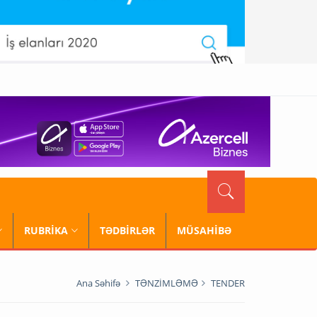
RUBRİKA
TƏDBİRLƏR
MÜSAHİBƏ
Ana Səhifə
TƏNZİMLƏMƏ
TENDER