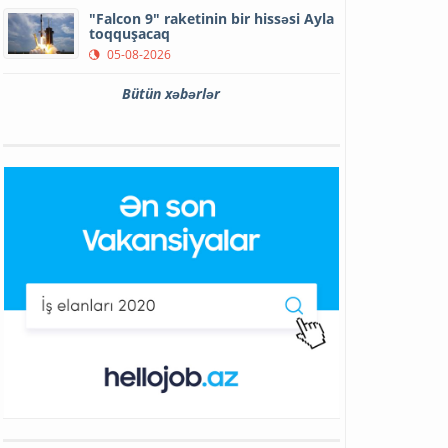
"Falcon 9" raketinin bir hissəsi Ayla
toqquşacaq
05-08-2026
Bütün xəbərlər