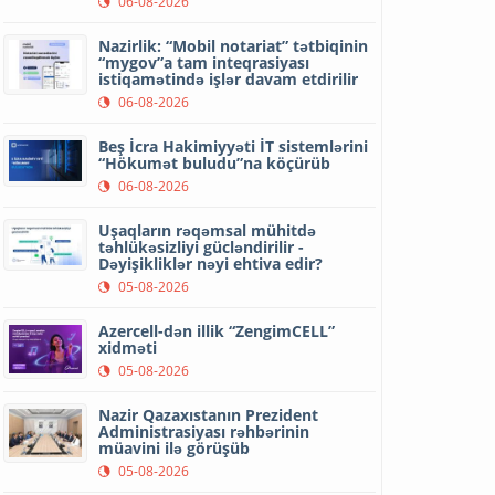
06-08-2026
Nazirlik: “Mobil notariat” tətbiqinin
“mygov”a tam inteqrasiyası
istiqamətində işlər davam etdirilir
06-08-2026
Beş İcra Hakimiyyəti İT sistemlərini
“Hökumət buludu”na köçürüb
06-08-2026
Uşaqların rəqəmsal mühitdə
təhlükəsizliyi gücləndirilir -
Dəyişikliklər nəyi ehtiva edir?
05-08-2026
Azercell-dən illik “ZengimCELL”
xidməti
05-08-2026
Nazir Qazaxıstanın Prezident
Administrasiyası rəhbərinin
müavini ilə görüşüb
05-08-2026