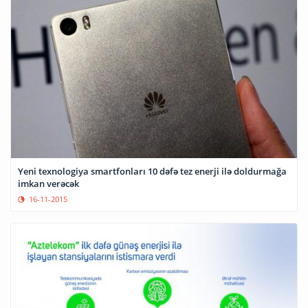
Yeni texnologiya smartfonları 10 dəfə tez enerji ilə doldurmağa
imkan verəcək
16-11-2015