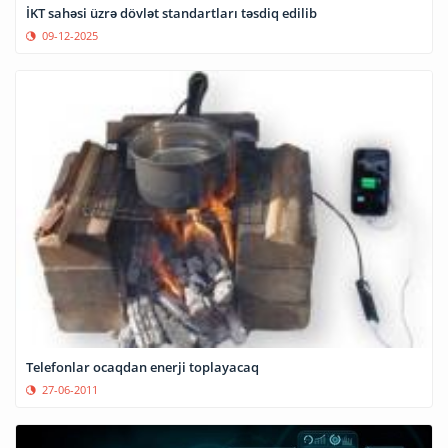
İKT sahəsi üzrə dövlət standartları təsdiq edilib
09-12-2025
Telefonlar ocaqdan enerji toplayacaq
27-06-2011