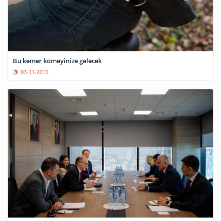
Bu kəmər köməyinizə gələcək
03-11-2015