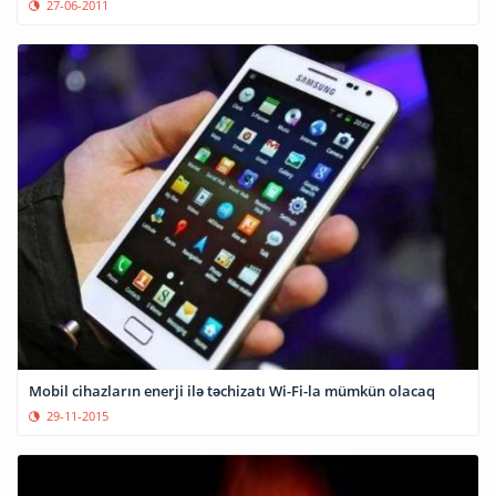
27-06-2011
Mobil cihazların enerji ilə təchizatı Wi-Fi-la mümkün olacaq
29-11-2015