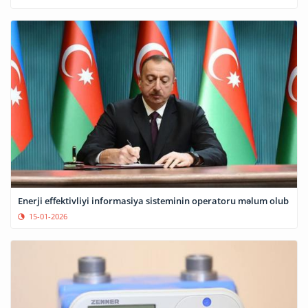
Enerji effektivliyi informasiya sisteminin operatoru məlum olub
15-01-2026