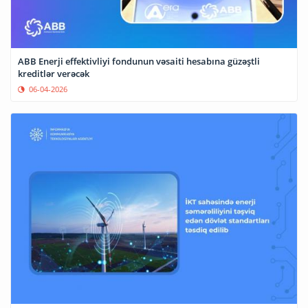
ABB Enerji effektivliyi fondunun vəsaiti hesabına güzəştli
kreditlər verəcək
06-04-2026