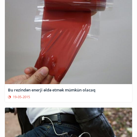
Bu rezindən enerji əldə etmək mümkün olacaq
19-05-2015