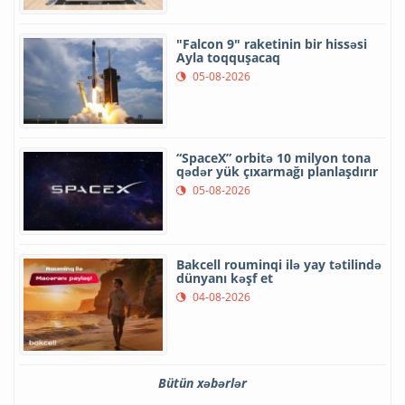
"Falcon 9" raketinin bir hissəsi
Ayla toqquşacaq
05-08-2026
“SpaceX” orbitə 10 milyon tona
qədər yük çıxarmağı planlaşdırır
05-08-2026
Bakcell rouminqi ilə yay tətilində
dünyanı kəşf et
04-08-2026
Bütün xəbərlər