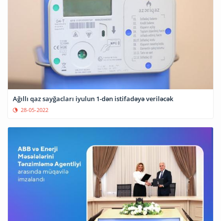
Ağıllı qaz sayğacları iyulun 1-dən istifadəyə veriləcək
28-05-2022