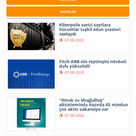
YAZARLAR
Kiberpolis xarici saytlara
hücumlar təşkil edən şəxsləri
saxlayıb
07-08-2026
Fitch ABB-nin reytinqini növbəti
dəfə yüksəltdi!
07-08-2026
“Əmək və Məşğulluq”
altsistemində hazırda 65 mindən
çox aktiv vakansiya var
07-08-2026