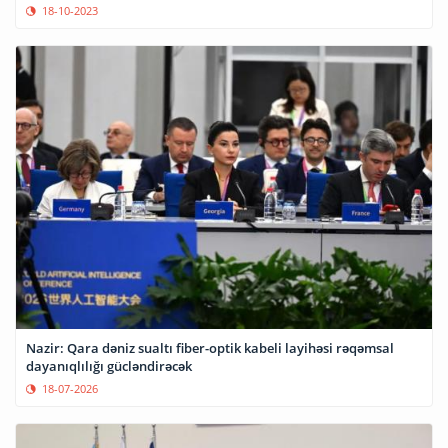
18-10-2023
Nazir: Qara dəniz sualtı fiber-optik kabeli layihəsi rəqəmsal
dayanıqlılığı gücləndirəcək
18-07-2026