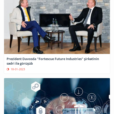
Prezident Davosda "Fortescue Future Industries" şirkətinin
sədri ilə görüşüb
18-01-2023