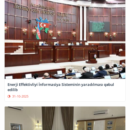
Enerji Effektivliyi İnformasiya Sisteminin yaradılması qəbul
edilib
31-10-2025