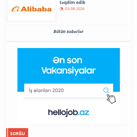
təqdim edib
03-08-2026
Bütün xəbərlər
SORĞU