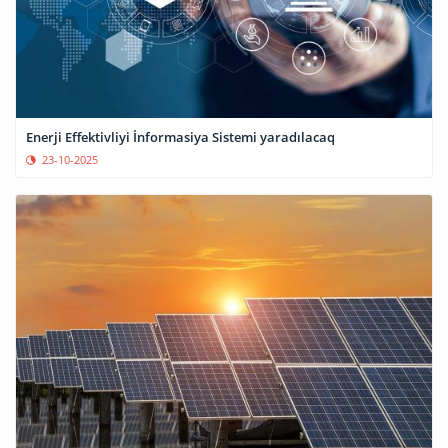
Enerji Effektivliyi İnformasiya Sistemi yaradılacaq
23-10-2025