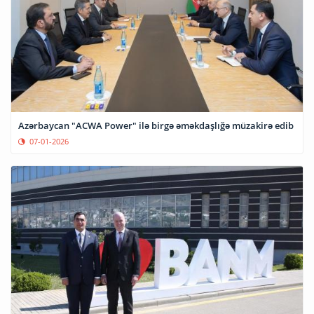
Azərbaycan "ACWA Power" ilə birgə əməkdaşlığə müzakirə edib
07-01-2026