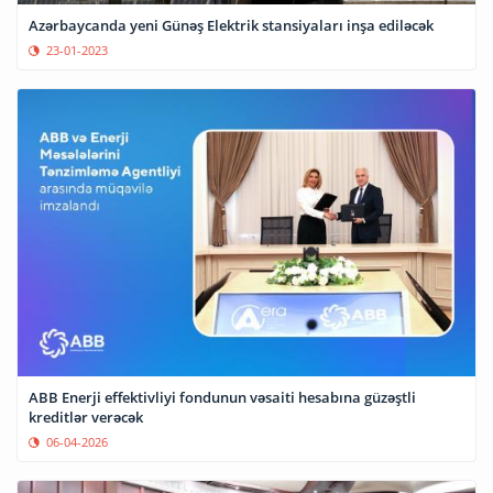
Azərbaycanda yeni Günəş Elektrik stansiyaları inşa ediləcək
23-01-2023
ABB Enerji effektivliyi fondunun vəsaiti hesabına güzəştli
kreditlər verəcək
06-04-2026