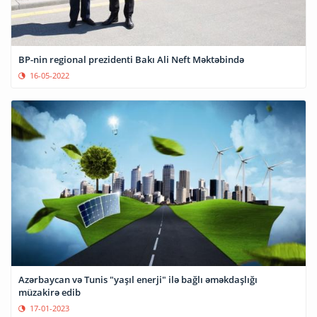
BP-nin regional prezidenti Bakı Ali Neft Məktəbində
16-05-2022
Azərbaycan və Tunis "yaşıl enerji" ilə bağlı əməkdaşlığı
müzakirə edib
17-01-2023