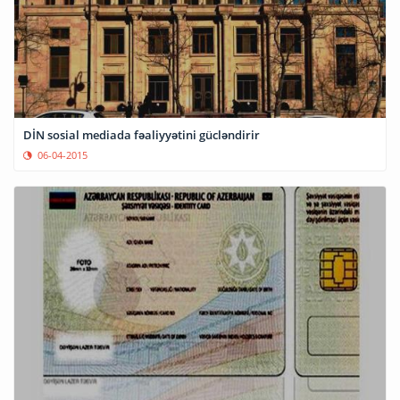
DİN sosial mediada fəaliyyətini gücləndirir
06-04-2015