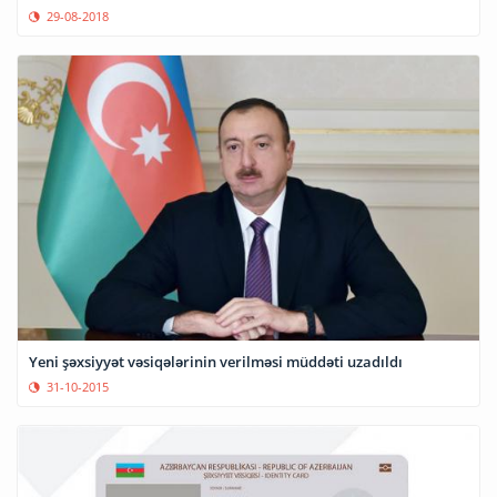
29-08-2018
Yeni şəxsiyyət vəsiqələrinin verilməsi müddəti uzadıldı
31-10-2015