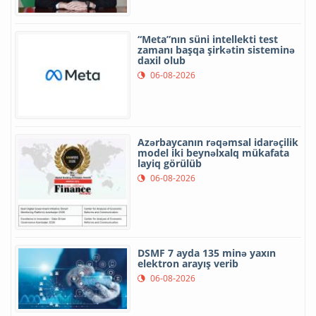
“Meta”nın süni intellekti test
zamanı başqa şirkətin sisteminə
daxil olub
06-08-2026
Azərbaycanın rəqəmsal idarəçilik
model iki beynəlxalq mükafata
layiq görülüb
06-08-2026
DSMF 7 ayda 135 minə yaxın
elektron arayış verib
06-08-2026