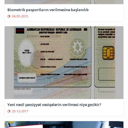
Biometrik pasportların verilməsinə başlanılıb
04-05-2015
Yeni nəsil şəxsiyyət vəsiqələrin verilməsi niyə gecikir?
25-12-2017