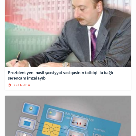
Prezident yeni nəsil şəxsiyyət vəsiqəsinin tətbiqi ilə bağlı
sərəncam imzalayıb
30-11-2014