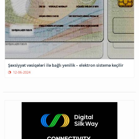
Şəxsiyyət vəsiqələri ilə bağlı yenilik – elektron sistemə keçilir
12-06-2024