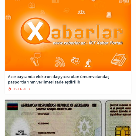
Azərbaycanda elektron daşıyıcısı olan ümumvətəndaş
pasportlarının verilməsi sadələşdirilib
03-11-2013