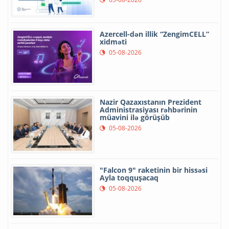
Azercell-dən illik “ZengimCELL”
xidməti
05-08-2026
Nazir Qazaxıstanın Prezident
Administrasiyası rəhbərinin
müavini ilə görüşüb
05-08-2026
"Falcon 9" raketinin bir hissəsi
Ayla toqquşacaq
05-08-2026