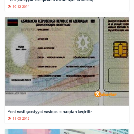
10-12-2014
Yeni nəsil şəxsiyyət vəsiqəsi sınaqdan keçirilir
11-05-2015