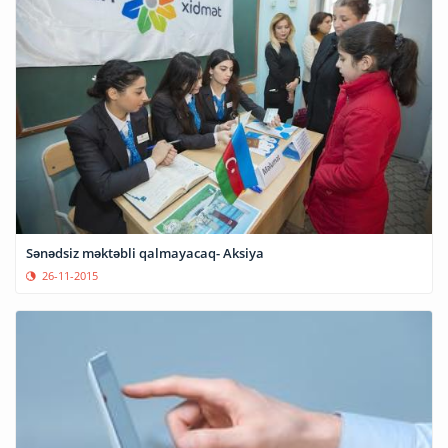
Sənədsiz məktəbli qalmayacaq- Aksiya
26-11-2015