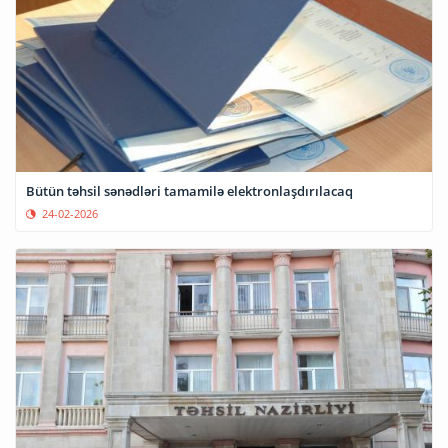
Bütün təhsil sənədləri tamamilə elektronlaşdırılacaq
24-02-2026