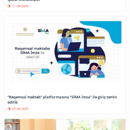
11-08-2009
“Rəqəmsal məktəb” platformasına “SİMA İmza” ilə giriş təmin
edilib
07-04-2025