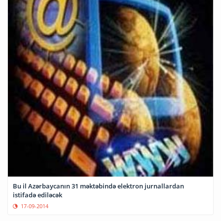
Bu il Azərbaycanın 31 məktəbində elektron jurnallardan
istifadə ediləcək
17-09-2014