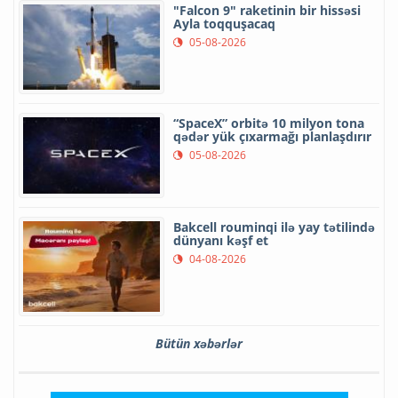
"Falcon 9" raketinin bir hissəsi
Ayla toqquşacaq
05-08-2026
“SpaceX” orbitə 10 milyon tona
qədər yük çıxarmağı planlaşdırır
05-08-2026
Bakcell rouminqi ilə yay tətilində
dünyanı kəşf et
04-08-2026
Bütün xəbərlər