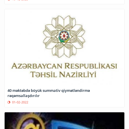
40 məktəbdə böyük summativ qiymətləndirmə
rəqəmsallaşdırılır
01-02-2022