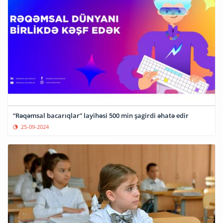
“Rəqəmsal bacarıqlar” layihəsi 500 min şagirdi əhatə edir
25-09-2024