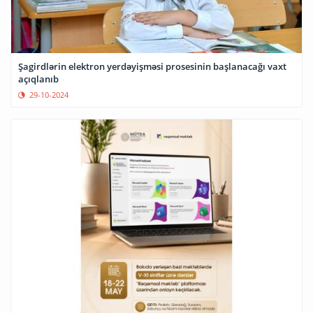
Şagirdlərin elektron yerdəyişməsi prosesinin başlanacağı vaxt
açıqlanıb
29-10-2024