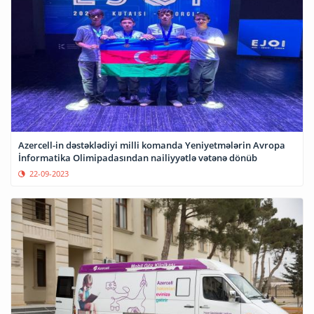
Azercell-in dəstəklədiyi milli komanda Yeniyetmələrin Avropa
İnformatika Olimipadasından nailiyyətlə vətənə dönüb
22-09-2023