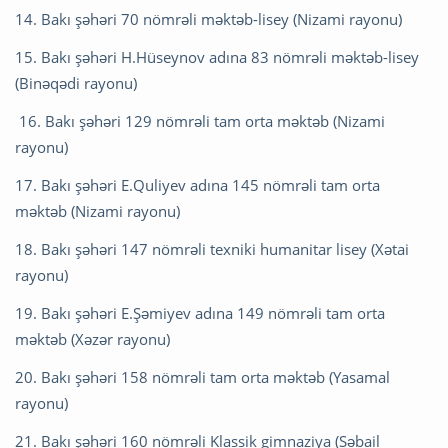
14. Bakı şəhəri 70 nömrəli məktəb-lisey (Nizami rayonu)
15. Bakı şəhəri H.Hüseynov adına 83 nömrəli məktəb-lisey
(Binəqədi rayonu)
16. Bakı şəhəri 129 nömrəli tam orta məktəb (Nizami
rayonu)
17. Bakı şəhəri E.Quliyev adına 145 nömrəli tam orta
məktəb (Nizami rayonu)
18. Bakı şəhəri 147 nömrəli texniki humanitar lisey (Xətai
rayonu)
19. Bakı şəhəri E.Şəmiyev adına 149 nömrəli tam orta
məktəb (Xəzər rayonu)
20. Bakı şəhəri 158 nömrəli tam orta məktəb (Yasamal
rayonu)
21. Bakı şəhəri 160 nömrəli Klassik gimnaziya (Səbail