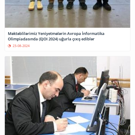
Məktəblilərimiz Yeniyetmələrin Avropa İnformatika
Olimpiadasında (EJOI 2024) uğurla çıxış ediblər
23-08-2024