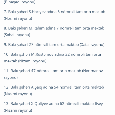
(Binəqədi rayonu)
7. Bakı şəhəri S.Hacıyev adına 5 nömrəli tam orta məktəb
(Nəsimi rayonu)
8. Bakı şəhəri M.Rahim adına 7 nömrəli tam orta məktəb
(Səbail rayonu)
9. Bakı şəhəri 27 nömrəli tam orta məktəb (Xətai rayonu)
10. Bakı şəhəri M.Rüstəmov adına 32 nömrəli tam orta
məktəb (Nizami rayonu)
11. Bakı şəhəri 47 nömrəli tam orta məktəb (Nərimanov
rayonu)
12. Bakı şəhəri A.Şaiq adına 54 nömrəli tam orta məktəb
(Nəsimi rayonu)
13. Bakı şəhəri X.Quliyev adına 62 nömrəli məktəb-lisey
(Nizami rayonu)