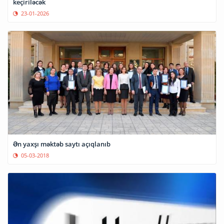
keçiriləcək
23-01-2026
Ən yaxşı məktəb saytı açıqlanıb
05-03-2018