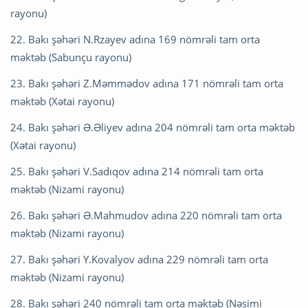
rayonu)
22. Bakı şəhəri N.Rzayev adına 169 nömrəli tam orta
məktəb (Sabunçu rayonu)
23. Bakı şəhəri Z.Məmmədov adına 171 nömrəli tam orta
məktəb (Xətai rayonu)
24. Bakı şəhəri Ə.Əliyev adına 204 nömrəli tam orta məktəb
(Xətai rayonu)
25. Bakı şəhəri V.Sadıqov adına 214 nömrəli tam orta
məktəb (Nizami rayonu)
26. Bakı şəhəri Ə.Mahmudov adına 220 nömrəli tam orta
məktəb (Nizami rayonu)
27. Bakı şəhəri Y.Kovalyov adına 229 nömrəli tam orta
məktəb (Nizami rayonu)
28. Bakı şəhəri 240 nömrəli tam orta məktəb (Nəsimi