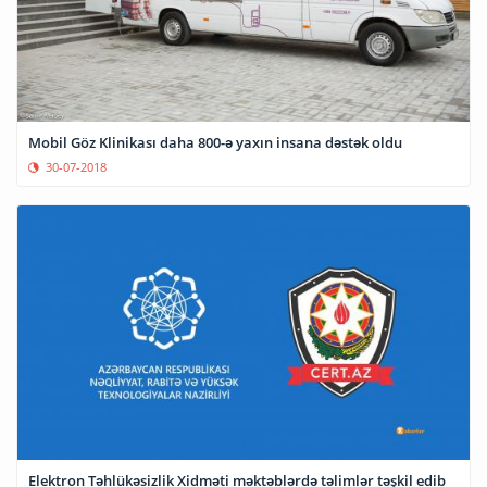
Mobil Göz Klinikası daha 800-ə yaxın insana dəstək oldu
30-07-2018
Elektron Təhlükəsizlik Xidməti məktəblərdə təlimlər təşkil edib