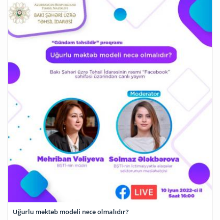
Uğurlu məktəb modeli necə olmalıdır?