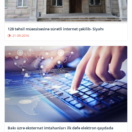
128 təhsil müəssisəsinə sürətli internet çəkilib- Siyahı
21-09-2016
Bakı üzrə eksternat imtahanları ilk dəfə elektron qaydada