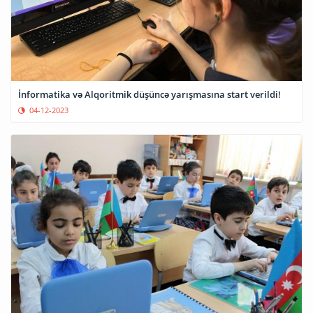
İnformatika və Alqoritmik düşüncə yarışmasına start verildi!
04-12-2023