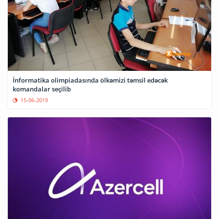
İnformatika olimpiadasında ölkəmizi təmsil edəcək
komandalar seçilib
15-06-2019