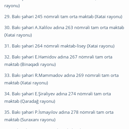
rayonu)
29. Bakı şəhəri 245 nömrəli tam orta məktəb (Xətai rayonu)
30. Bakı şəhəri A.Xəlilov adına 263 nömrəli tam orta məktəb
(Xətai rayonu)
31. Bakı şəhəri 264 nömrəli məktəb-lisey (Xətai rayonu)
32. Bakı şəhəri E.Həmidov adına 267 nömrəli tam orta
məktəb (Binəqədi rayonu)
33. Bakı şəhəri R.Məmmədov adına 269 nömrəli tam orta
məktəb (Xətai rayonu)
34. Bakı şəhəri E.Şirəliyev adına 274 nömrəli tam orta
məktəb (Qaradağ rayonu)
35. Bakı şəhəri P.İsmayılov adına 278 nömrəli tam orta
məktəb (Suraxanı rayonu)