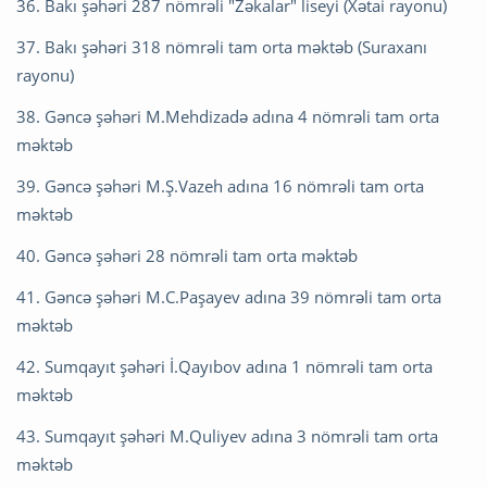
36. Bakı şəhəri 287 nömrəli "Zəkalar" liseyi (Xətai rayonu)
37. Bakı şəhəri 318 nömrəli tam orta məktəb (Suraxanı
rayonu)
38. Gəncə şəhəri M.Mehdizadə adına 4 nömrəli tam orta
məktəb
39. Gəncə şəhəri M.Ş.Vazeh adına 16 nömrəli tam orta
məktəb
40. Gəncə şəhəri 28 nömrəli tam orta məktəb
41. Gəncə şəhəri M.C.Paşayev adına 39 nömrəli tam orta
məktəb
42. Sumqayıt şəhəri İ.Qayıbov adına 1 nömrəli tam orta
məktəb
43. Sumqayıt şəhəri M.Quliyev adına 3 nömrəli tam orta
məktəb