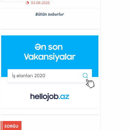
03-08-2026
Bütün xəbərlər
SORĞU