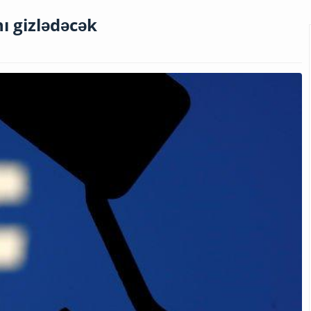
ı gizlədəcək