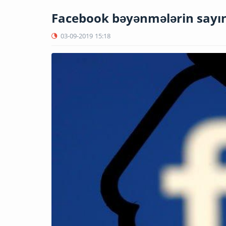
Facebook bəyənmələrin sayın
03-09-2019
15:18