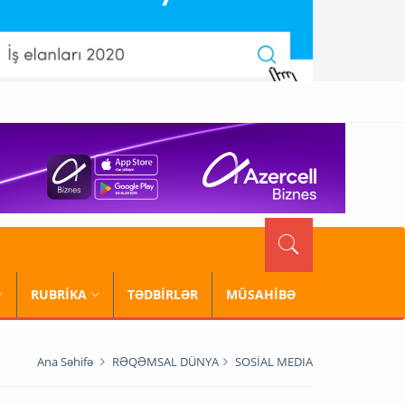
RUBRİKA
TƏDBİRLƏR
MÜSAHİBƏ
Ana Səhifə
RƏQƏMSAL DÜNYA
SOSİAL MEDIA