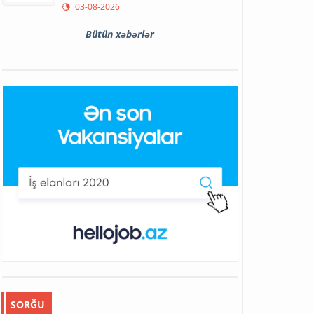
03-08-2026
Bütün xəbərlər
SORĞU