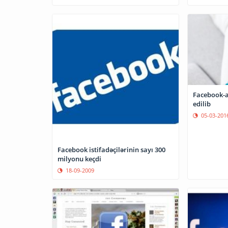
Facebook-a
edilib
05-03-201
Facebook istifadəçilərinin sayı 300
milyonu keçdi
18-09-2009