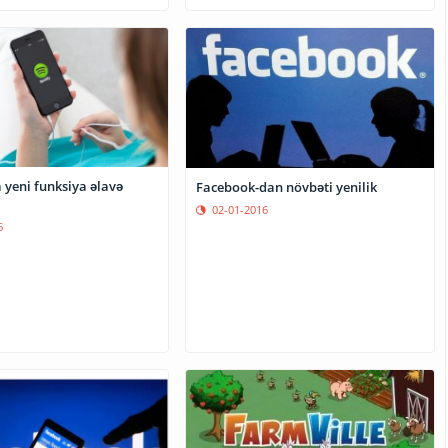
 yeni funksiya əlavə
Facebook-dan növbəti yenilik
02-01-2016
6