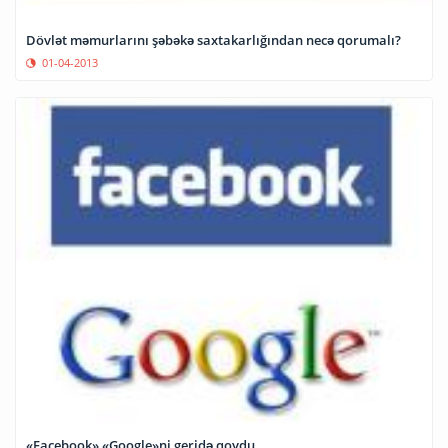
Dövlət məmurlarını şəbəkə saxtakarlığından necə qorumalı?
01-04-2013
«Facebook» «Google»ni geridə qoydu