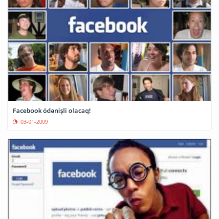
Facebook ödənişli olacaq!
03-01-2009