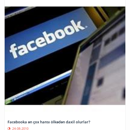
Facebooka ən çox hansı ölkədən daxil olurlar?
24-08-2010