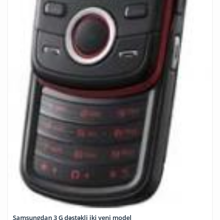
Samsungdan 3 G dəstəkli iki yeni model