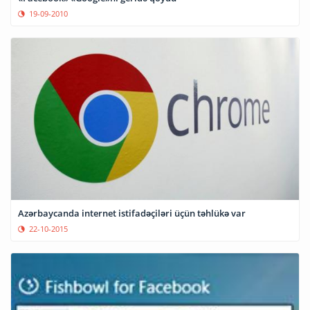
19-09-2010
Azərbaycanda internet istifadəçiləri üçün təhlükə var
22-10-2015