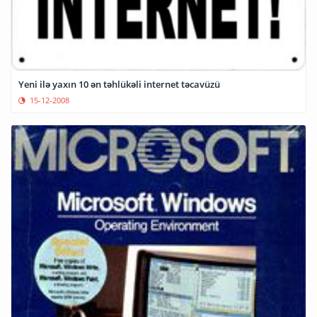
Yeni ilə yaxın 10 ən təhlükəli internet təcavüzü
15-12-2008