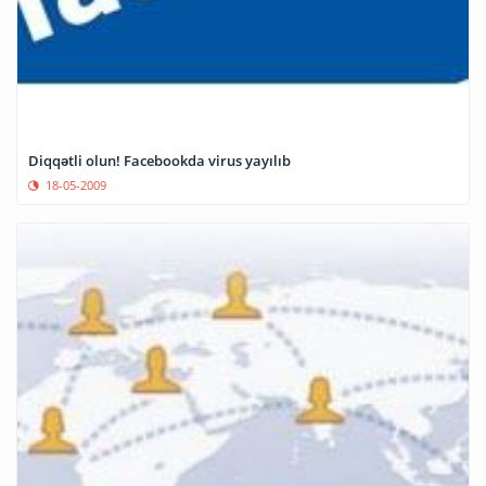
Diqqətli olun! Facebookda virus yayılıb
18-05-2009