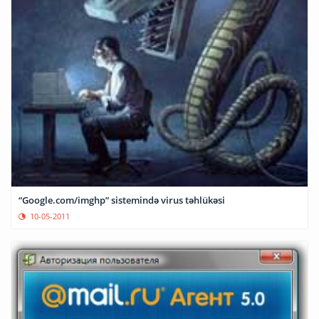
“Google.com/imghp” sistemində virus təhlükəsi
10-05-2011