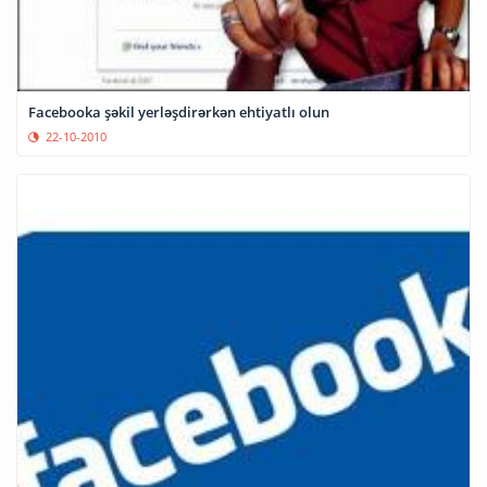
Facebooka şəkil yerləşdirərkən ehtiyatlı olun
22-10-2010