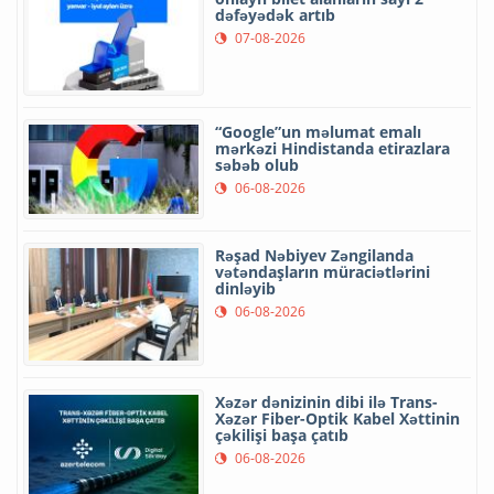
dəfəyədək artıb
07-08-2026
“Google”un məlumat emalı
mərkəzi Hindistanda etirazlara
səbəb olub
06-08-2026
Rəşad Nəbiyev Zəngilanda
vətəndaşların müraciətlərini
dinləyib
06-08-2026
Xəzər dənizinin dibi ilə Trans-
Xəzər Fiber-Optik Kabel Xəttinin
çəkilişi başa çatıb
06-08-2026