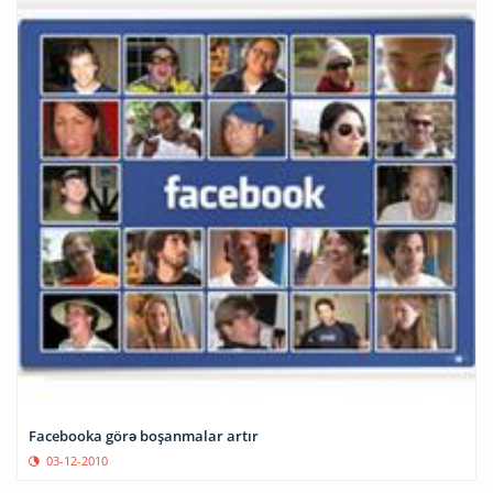
Facebooka görə boşanmalar artır
03-12-2010