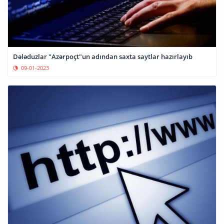
Dələduzlar "Azərpoçt"un adından saxta saytlar hazırlayıb
09-01-2023