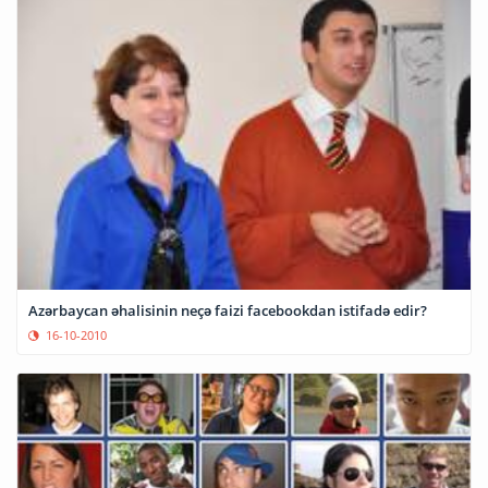
Azərbaycan əhalisinin neçə faizi facebookdan istifadə edir?
16-10-2010