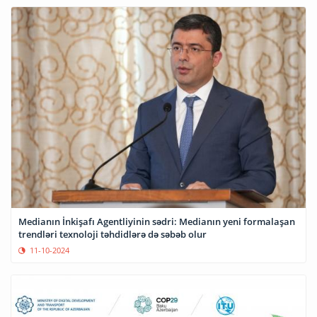
Medianın İnkişafı Agentliyinin sədri: Medianın yeni formalaşan
trendləri texnoloji təhdidlərə də səbəb olur
11-10-2024