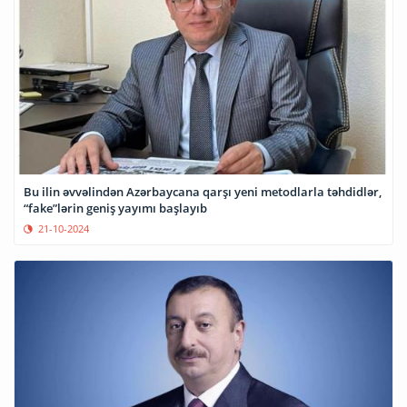
Bu ilin əvvəlindən Azərbaycana qarşı yeni metodlarla təhdidlər,
“fake”lərin geniş yayımı başlayıb
21-10-2024