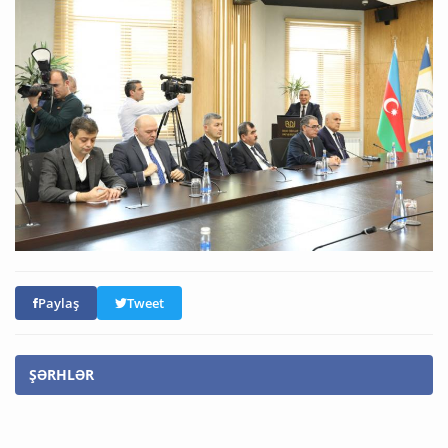
Paylaş
Tweet
ŞƏRHLƏR