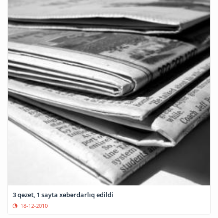
3 qəzet, 1 sayta xəbərdarlıq edildi
18-12-2010