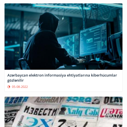
Azərbaycan elektron informasiya ehtiyatlarına kiberhücumlar
gözlənilir
05-08-2022