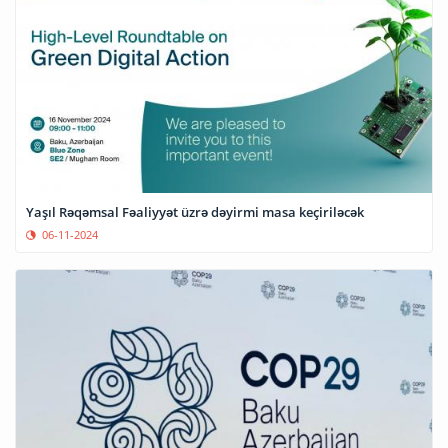
Yaşıl Rəqəmsal Fəaliyyət üzrə dəyirmi masa keçiriləcək
06-11-2024