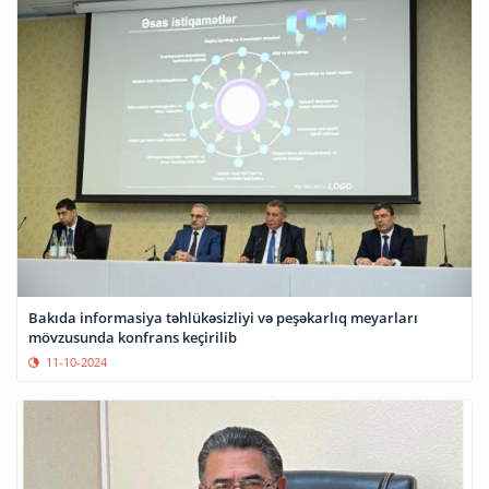
Bakıda informasiya təhlükəsizliyi və peşəkarlıq meyarları
mövzusunda konfrans keçirilib
11-10-2024