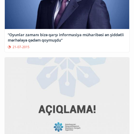
“Oyunlar zamanı bizə qarşı informasiya müharibəsi ən şiddətli
mərhələyə qədəm qoymuşdu”
21-07-2015