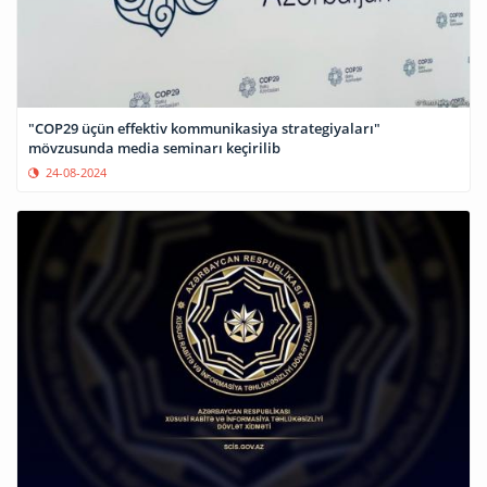
"COP29 üçün effektiv kommunikasiya strategiyaları"
mövzusunda media seminarı keçirilib
24-08-2024