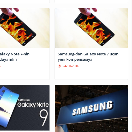
laxy Note 7-nin
Samsung-dan Galaxy Note 7 üçün
 dayandırır
yeni kompensasiya
6
24-10-2016