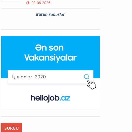
03-08-2026
Bütün xəbərlər
SORĞU