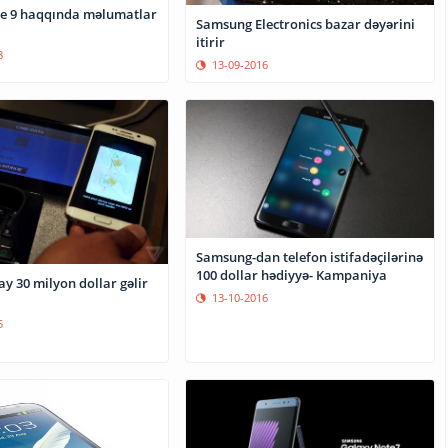
e 9 haqqında məlumatlar
Samsung Electronics bazar dəyərini
itirir
8
13-09-2016
Samsung-dan telefon istifadəçilərinə
100 dollar hədiyyə- Kampaniya
y 30 milyon dollar gəlir
13-10-2016
5