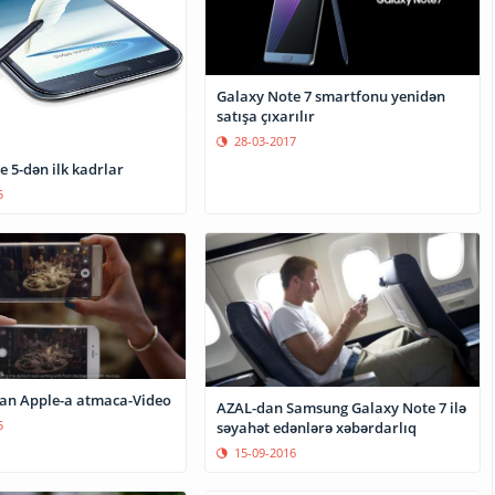
Galaxy Note 7 smartfonu yenidən
satışa çıxarılır
28-03-2017
 5-dən ilk kadrlar
5
an Apple-a atmaca-Video
AZAL-dan Samsung Galaxy Note 7 ilə
5
səyahət edənlərə xəbərdarlıq
15-09-2016