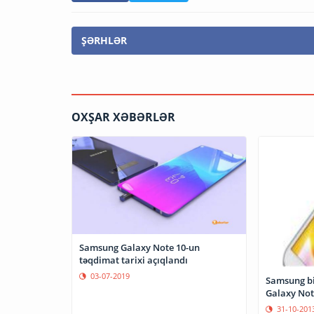
ŞƏRHLƏR
OXŞAR XƏBƏRLƏR
Samsung Galaxy Note 10-un
təqdimat tarixi açıqlandı
03-07-2019
Samsung bi
Galaxy Not
31-10-201