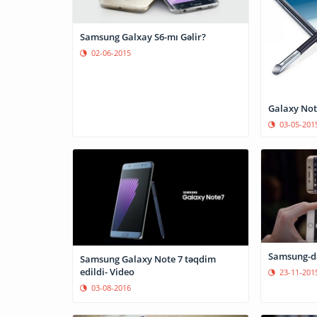
Samsung Galxay S6-mı Gəlir?
02-06-2015
Galaxy Note
03-05-201
Samsung-d
Samsung Galaxy Note 7 təqdim
edildi- Video
23-11-201
03-08-2016