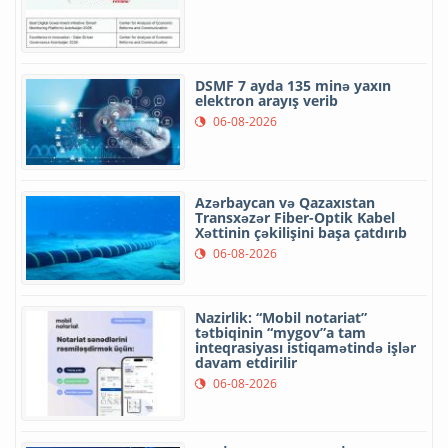
DSMF 7 ayda 135 minə yaxın
elektron arayış verib
06-08-2026
Azərbaycan və Qazaxıstan
Transxəzər Fiber-Optik Kabel
Xəttinin çəkilişini başa çatdırıb
06-08-2026
Nazirlik: “Mobil notariat”
tətbiqinin “mygov”a tam
inteqrasiyası istiqamətində işlər
davam etdirilir
06-08-2026