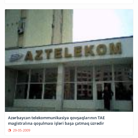
Azərbaycan telekommunikasiya qovşaqlarının TAE
magistralına qoşulması işləri başa çatmaq üzrədir
29-05-2009