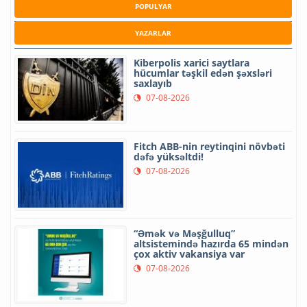
POPULYAR
YAZARLAR
Kiberpolis xarici saytlara
hücumlar təşkil edən şəxsləri
saxlayıb
07-08-2026
Fitch ABB-nin reytinqini növbəti
dəfə yüksəltdi!
07-08-2026
“Əmək və Məşğulluq”
altsistemində hazırda 65 mindən
çox aktiv vakansiya var
07-08-2026