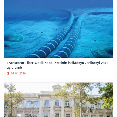
Transxəzər Fiber-Optik Kabel Xəttinin istifadəyə veriləcəyi vaxt
açıqlanıb
09-04-2026