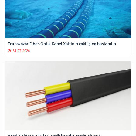
Transxəzər Fiber-Optik Kabel Xəttinin çəkilişinə başlanılıb
31-07-2026