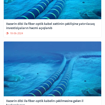
Xəzərin dibi ilə fiber-optik kabel xəttinin çəkilişinə yatırılacaq
investisiyaların həcmi açıqlanıb
18-06-2024
Xəzərin dibi ilə fiber-optik kabelin çəkilməsinə gələn il
başlanılacaq