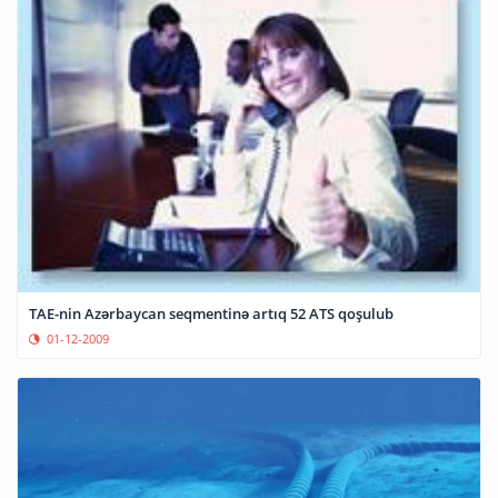
TAE-nin Azərbaycan seqmentinə artıq 52 ATS qoşulub
01-12-2009