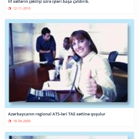
lif xətlərin çəkilişi üzrə işləri başa çatdırıb.
12-11-2010
Azərbaycanın regional ATS-ləri TAE xəttinə qoşulur
18-09-2009