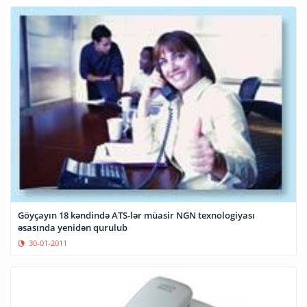
Göyçayın 18 kəndində ATS-lər müasir NGN texnologiyası
əsasında yenidən qurulub
30-01-2011