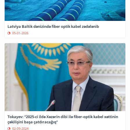
Latviya Baltik dənizində fiber optik kabel zədələnib
05-01-2026
Tokayev: “2025-ci ildə Xəzərin dibi ilə fiber-optik kabel xəttinin
çəkilişini başa çatdıracağıq”
02-09-2024