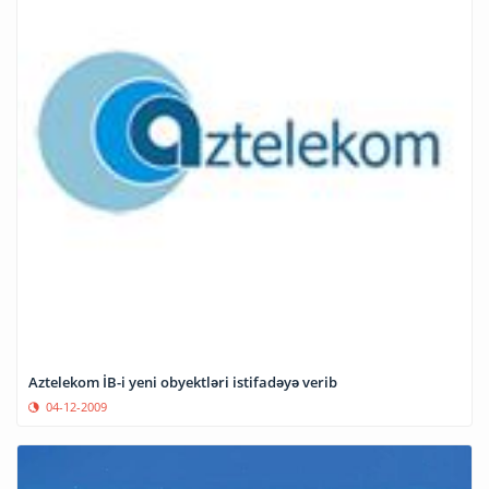
Aztelekom İB-i yeni obyektləri istifadəyə verib
04-12-2009