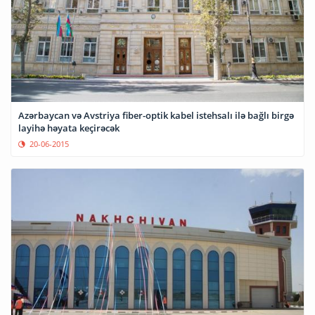
Azərbaycan və Avstriya fiber-optik kabel istehsalı ilə bağlı birgə
layihə həyata keçirəcək
20-06-2015