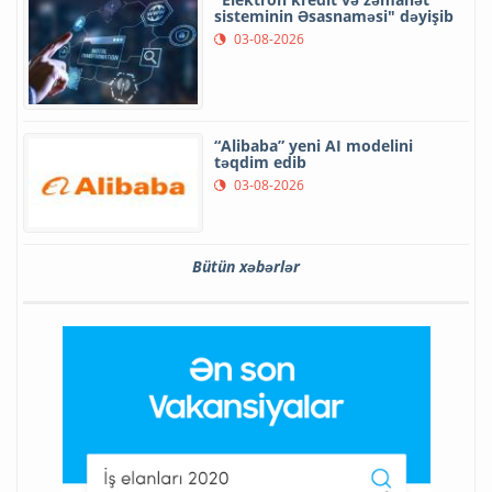
sisteminin Əsasnaməsi" dəyişib
03-08-2026
“Alibaba” yeni AI modelini
təqdim edib
03-08-2026
Bütün xəbərlər