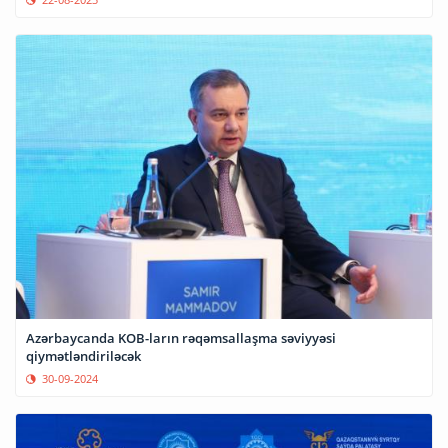
Azərbaycanda KOB-ların rəqəmsallaşma səviyyəsi
qiymətləndiriləcək
30-09-2024