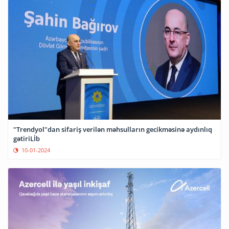
"Trendyol"dan sifariş verilən məhsulların gecikməsinə aydınlıq
gətiriLİb
10-01-2024