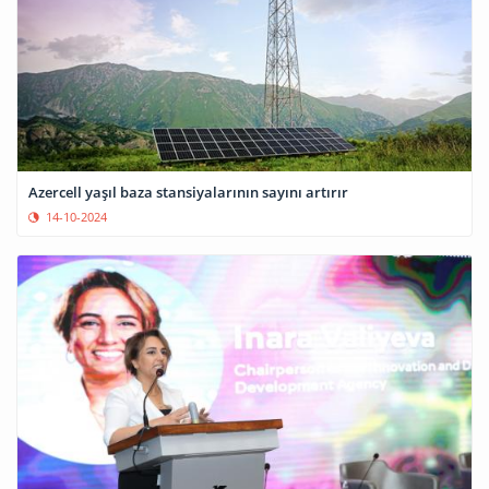
Azercell yaşıl baza stansiyalarının sayını artırır
14-10-2024