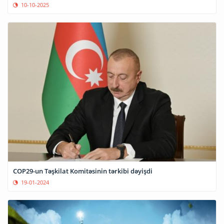
10-10-2025
COP29-un Təşkilat Komitəsinin tərkibi dəyişdi
19-01-2024