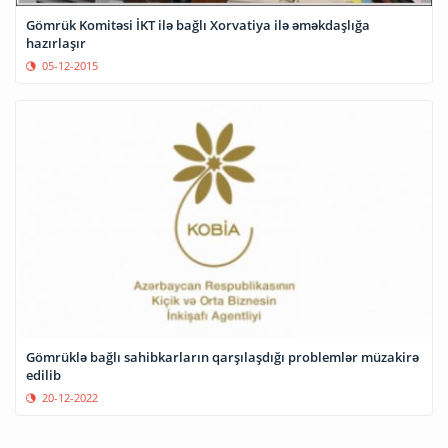
Gömrük Komitəsi İKT ilə bağlı Xorvatiya ilə əməkdaşlığa
hazırlaşır
05-12-2015
Gömrüklə bağlı sahibkarların qarşılaşdığı problemlər müzakirə
edilib
20-12-2022