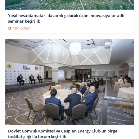
Yaşıl hesablamalar: davamlı gələcək üçün innovasiyalar adlı
seminar keçirilib
18-12-2024
Dövlət Gömrük Komitəsi və Caspian Energy Club-un birgə
təşkilatçılığı ilə forum keçirilib