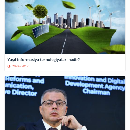
Yaşıl informasiya texnologiyaları nədir?
29-09-2017