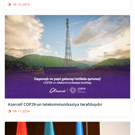
18-10-2019
Azercell COP29-un telekommunikasiya tərəfdaşıdır
04-11-2024