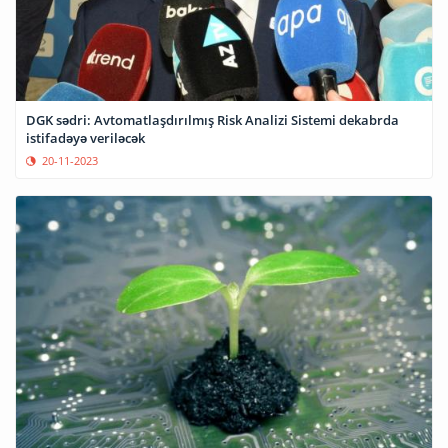
DGK sədri: Avtomatlaşdırılmış Risk Analizi Sistemi dekabrda
istifadəyə veriləcək
20-11-2023