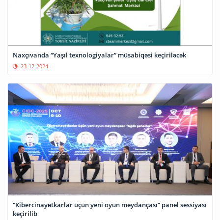
Naxçıvanda “Yaşıl texnologiyalar” müsabiqəsi keçiriləcək
23-12-2024
“Kibercinayətkarlar üçün yeni oyun meydançası” panel sessiyası
keçirilib