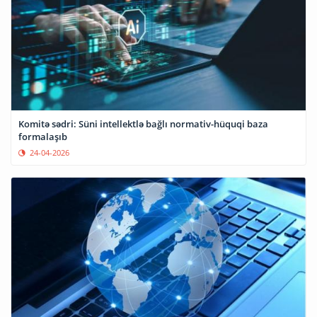
Komitə sədri: Süni intellektlə bağlı normativ-hüquqi baza
formalaşıb
24-04-2026