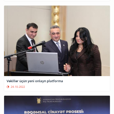
Vəkillər üçün yeni onlayn platforma
24-10-2022