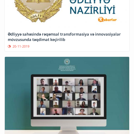
Ədliyyə sahəsində rəqəmsal transformasiya və innovasiyalar
mövzusunda təqdimat keçirilib
20-11-2019