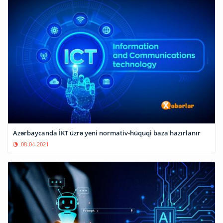
Azərbaycanda İKT üzrə yeni normativ-hüquqi baza hazırlanır
08-04-2021