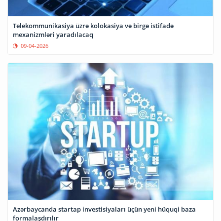
Telekommunikasiya üzrə kolokasiya və birgə istifadə
mexanizmləri yaradılacaq
09-04-2026
Azərbaycanda startap investisiyaları üçün yeni hüquqi baza
formalaşdırılır