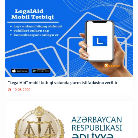
“LegalAid” mobil tətbiqi vətəndaşların istifadəsinə verilib
10-08-2020