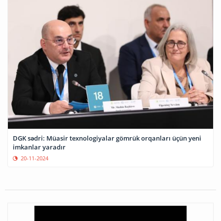
DGK sədri: Müasir texnologiyalar gömrük orqanları üçün yeni
imkanlar yaradır
20-11-2024