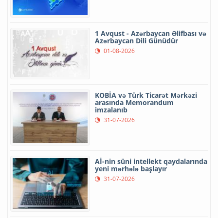
1 Avqust - Azərbaycan Əlifbası və
Azərbaycan Dili Günüdür
01-08-2026
KOBİA və Türk Ticarət Mərkəzi
arasında Memorandum
imzalanıb
31-07-2026
Aİ-nin süni intellekt qaydalarında
yeni mərhələ başlayır
31-07-2026