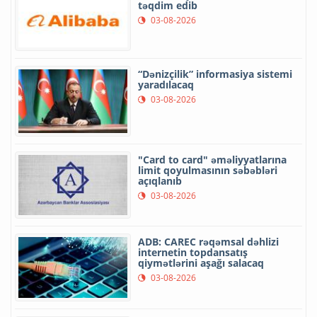
təqdim edib
03-08-2026
“Dənizçilik” informasiya sistemi
yaradılacaq
03-08-2026
"Card to card" əməliyyatlarına
limit qoyulmasının səbəbləri
açıqlanıb
03-08-2026
ADB: CAREC rəqəmsal dəhlizi
internetin topdansatış
qiymətlərini aşağı salacaq
03-08-2026