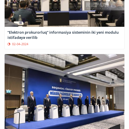
“Elektron prokurorluq” informasiya sisteminin iki yeni modulu
istifadəyə verilib
02-04-2024