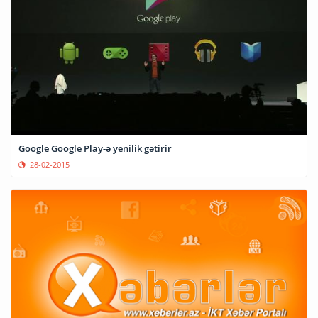
Google Google Play-ə yenilik gətirir
28-02-2015