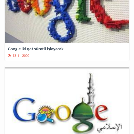
Google iki qat sürətli işləyəcək
13-11-2009