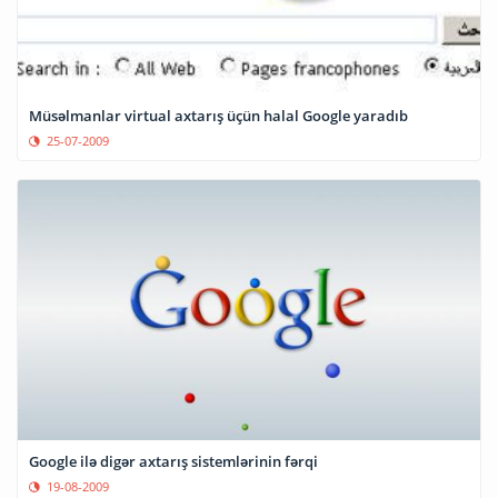
Müsəlmanlar virtual axtarış üçün halal Google yaradıb
25-07-2009
Google ilə digər axtarış sistemlərinin fərqi
19-08-2009