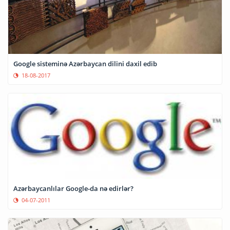
Google sisteminə Azərbaycan dilini daxil edib
18-08-2017
Azərbaycanlılar Google-da nə edirlər?
04-07-2011