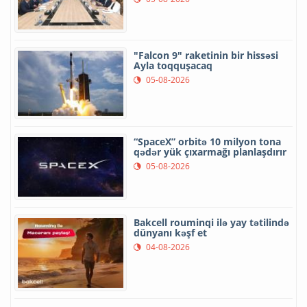
"Falcon 9" raketinin bir hissəsi
Ayla toqquşacaq
05-08-2026
“SpaceX” orbitə 10 milyon tona
qədər yük çıxarmağı planlaşdırır
05-08-2026
Bakcell rouminqi ilə yay tətilində
dünyanı kəşf et
04-08-2026