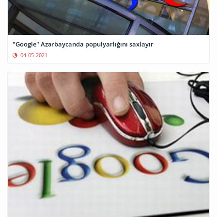
"Google" Azərbaycanda populyarlığını saxlayır
04-05-2021