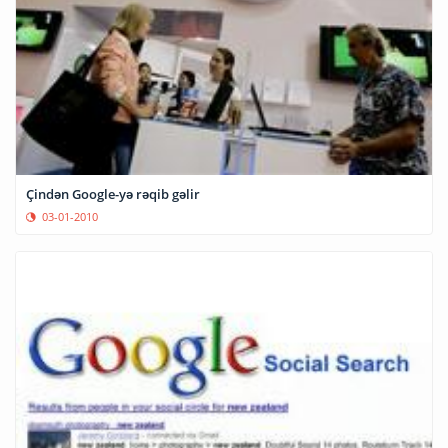
Çindən Google-yə rəqib gəlir
03-01-2010