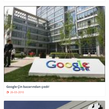
Google Çin bazarından çıxdı!
26-03-2010