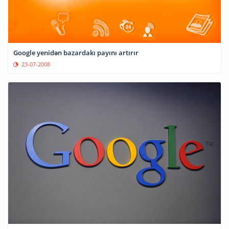
Google yenidən bazardakı payını artırır
23-07-2008