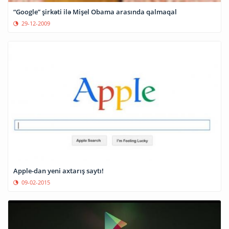
“Google” şirkəti ilə Mişel Obama arasında qalmaqal
29-12-2009
Apple-dan yeni axtarış saytı!
09-02-2015