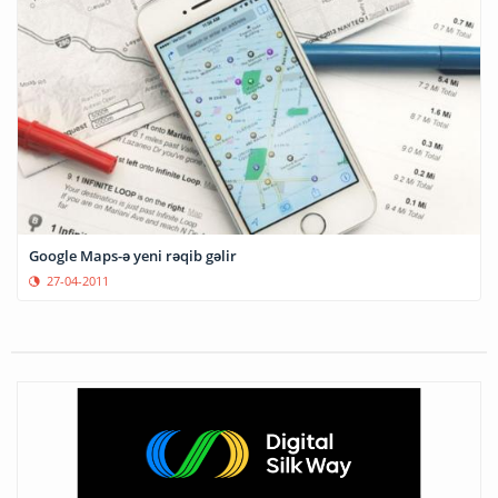
Google Maps-ə yeni rəqib gəlir
27-04-2011