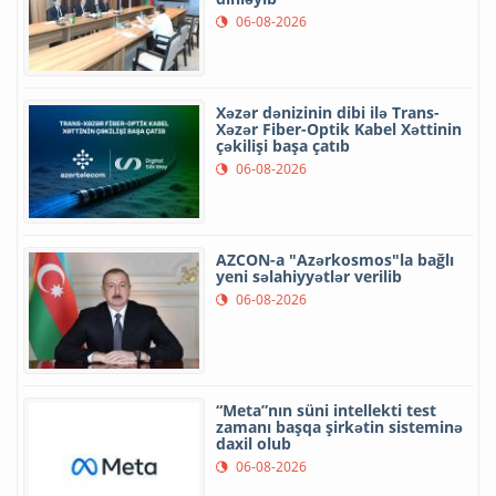
06-08-2026
Xəzər dənizinin dibi ilə Trans-
Xəzər Fiber-Optik Kabel Xəttinin
çəkilişi başa çatıb
06-08-2026
AZCON-a "Azərkosmos"la bağlı
yeni səlahiyyətlər verilib
06-08-2026
“Meta”nın süni intellekti test
zamanı başqa şirkətin sisteminə
daxil olub
06-08-2026