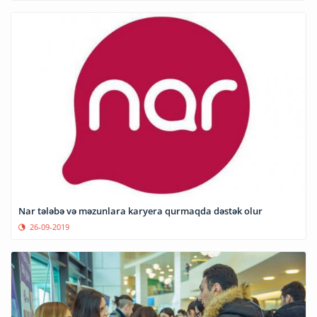
Nar tələbə və məzunlara karyera qurmaqda dəstək olur
26-09-2019