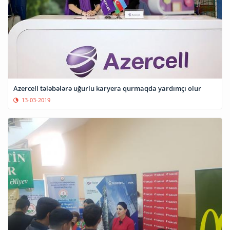
Azercell tələbələrə uğurlu karyera qurmaqda yardımçı olur
13-03-2019