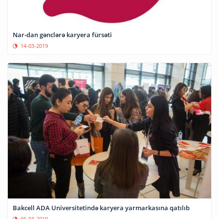
Nar-dan gənclərə karyera fürsəti
14-03-2019
Bakcell ADA Universitetində karyera yarmarkasına qatılıb
06-03-2019