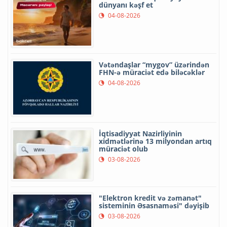
dünyanı kəşf et
04-08-2026
Vətəndaşlar “mygov” üzərindən
FHN-ə müraciət edə biləcəklər
04-08-2026
İqtisadiyyat Nazirliyinin
xidmətlərinə 13 milyondan artıq
müraciət olub
03-08-2026
"Elektron kredit və zəmanət"
sisteminin Əsasnaməsi" dəyişib
03-08-2026