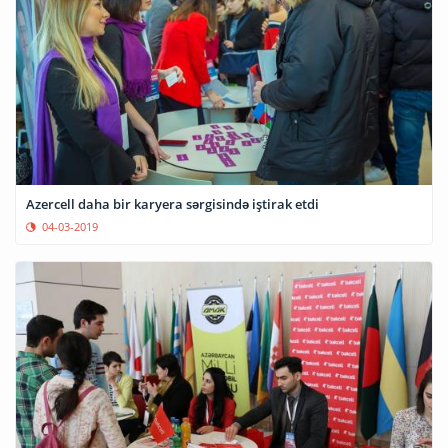
Azercell daha bir karyera sərgisində iştirak etdi
04-03-2019