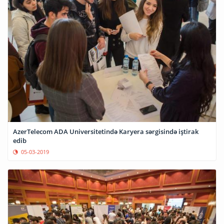
AzerTelecom ADA Universitetində Karyera sərgisində iştirak
edib
05-03-2019