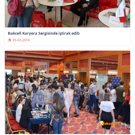
Bakcell Karyera Sərgisində iştirak edib
05-03-2018