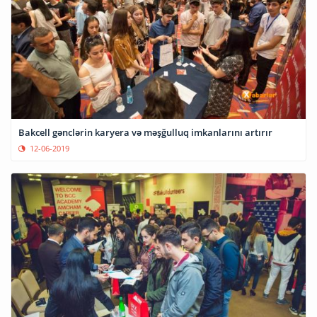
Bakcell gənclərin karyera və məşğulluq imkanlarını artırır
12-06-2019