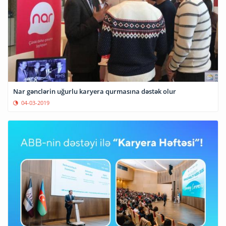
Nar gənclərin uğurlu karyera qurmasına dəstək olur
04-03-2019