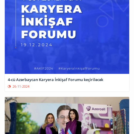
4-cü Azərbaycan Karyera İnkişaf Forumu keçiriləcək
26-11-2024