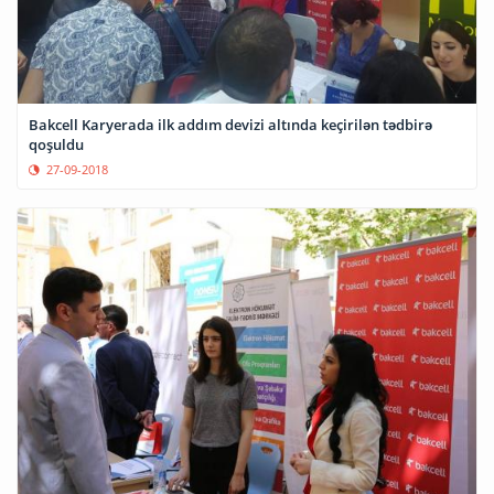
Bakcell Karyerada ilk addım devizi altında keçirilən tədbirə
qoşuldu
27-09-2018