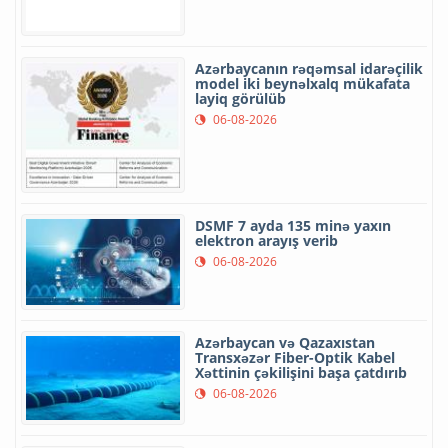
Azərbaycanın rəqəmsal idarəçilik
model iki beynəlxalq mükafata
layiq görülüb
06-08-2026
DSMF 7 ayda 135 minə yaxın
elektron arayış verib
06-08-2026
Azərbaycan və Qazaxıstan
Transxəzər Fiber-Optik Kabel
Xəttinin çəkilişini başa çatdırıb
06-08-2026