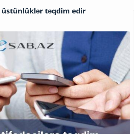
i üstünlüklər təqdim edir