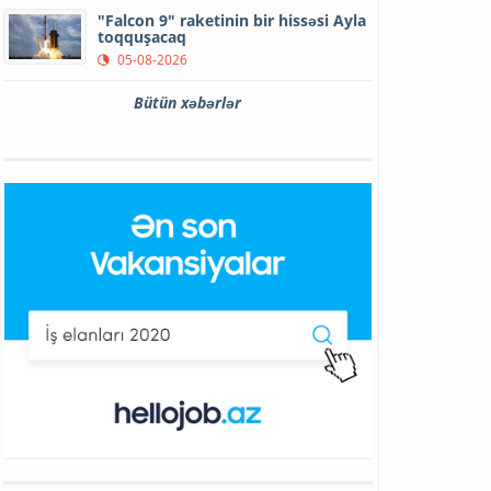
"Falcon 9" raketinin bir hissəsi Ayla
toqquşacaq
05-08-2026
Bütün xəbərlər