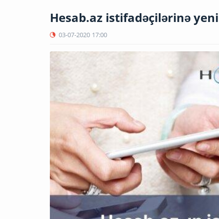
Hesab.az istifadəçilərinə yen
03-07-2020
17:00