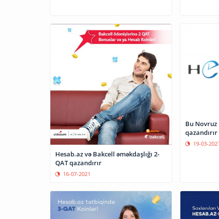
Bu Novruz 
qazandırır
19-03-202
Hesab.az və Bakcell əməkdaşlığı 2-
QAT qazandırır
16-07-2021