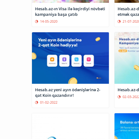
Hesab.az-ın Visa ilə keçirdiyi növbəti
Hesab.az-d
kampaniya başa çatıb
etmək qaza
14-05-2020
21-07-202
Hesab.az yeni ayın ödənişlərinə 2-
Hesab.az-d
qat Koin qazandırır!
02-03-202
01-02-2022