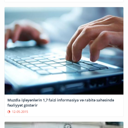
Muzdla işləyənlərin 1,7 faizi informasiya və rabitə sahəsində
fəaliyyət göstərir
12-05-2015