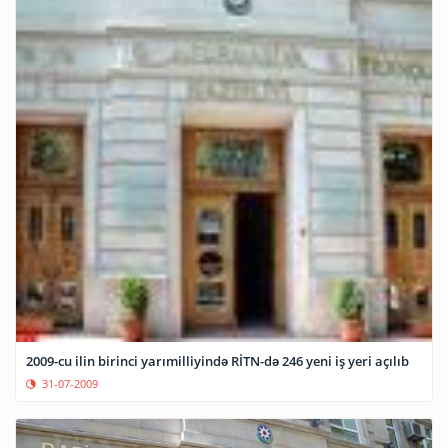
2009-cu ilin birinci yarımilliyində RİTN-də 246 yeni iş yeri açılıb
31-07-2009