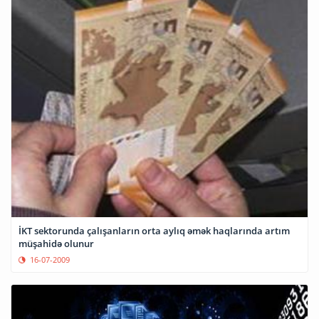
İKT sektorunda çalışanların orta aylıq əmək haqlarında artım
müşahidə olunur
16-07-2009