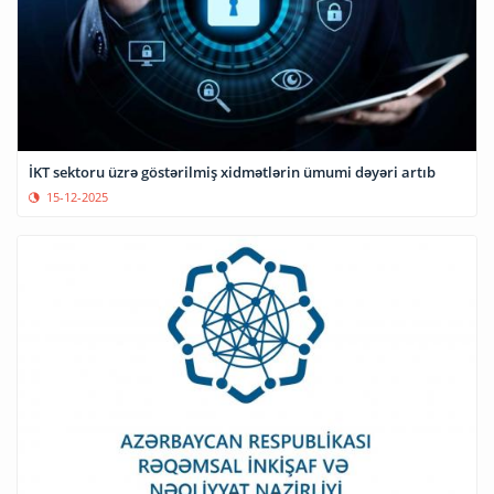
İKT sektoru üzrə göstərilmiş xidmətlərin ümumi dəyəri artıb
15-12-2025