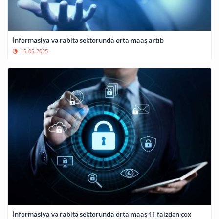
İnformasiya və rabitə sektorunda orta maaş artıb
15-05-2025
İnformasiya və rabitə sektorunda orta maaş 11 faizdən çox