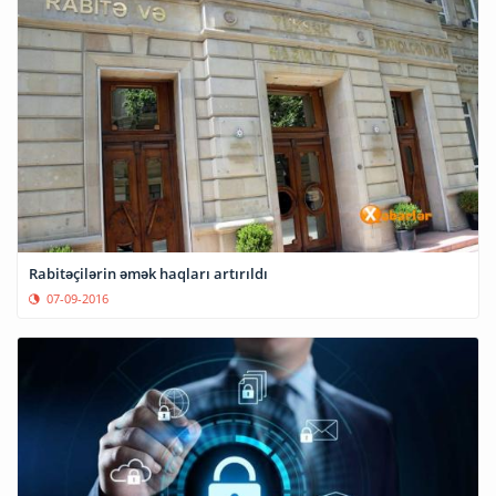
Rabitəçilərin əmək haqları artırıldı
07-09-2016