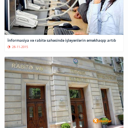
İnformasiya və rabitə sahəsində işləyənlərin əməkhaqqı artıb
28-11-2015