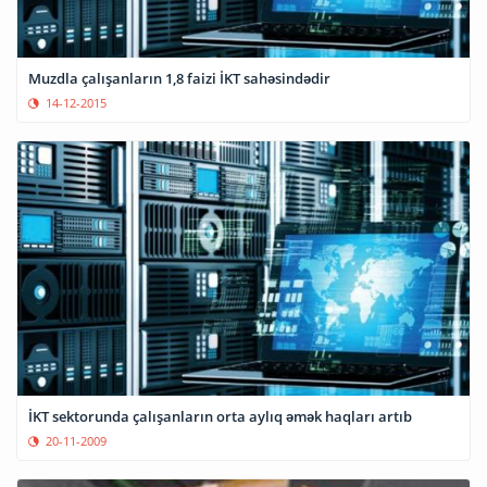
Muzdla çalışanların 1,8 faizi İKT sahəsindədir
14-12-2015
İKT sektorunda çalışanların orta aylıq əmək haqları artıb
20-11-2009