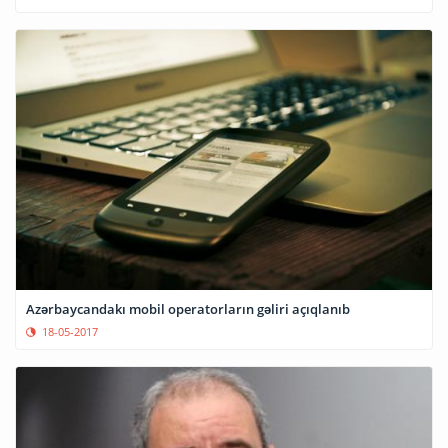
Azərbaycandakı mobil operatorların gəliri açıqlanıb
18-05-2017