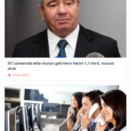
İKT sahəsində əldə olunan gəlirlərin həcmi 1,7 mlrd. manatı
ötüb
17-01-2015