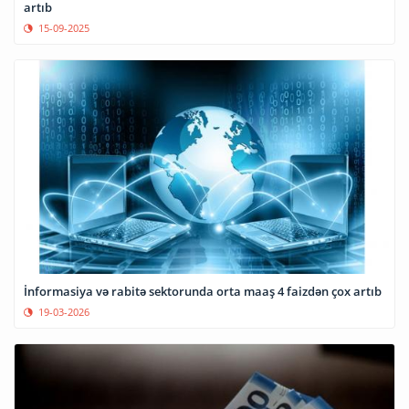
artıb
15-09-2025
İnformasiya və rabitə sektorunda orta maaş 4 faizdən çox artıb
19-03-2026