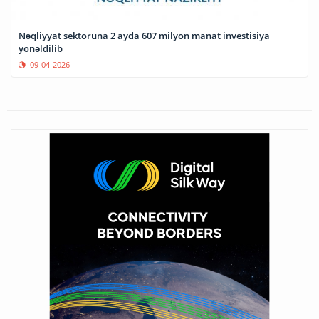
Nəqliyyat sektoruna 2 ayda 607 milyon manat investisiya
yönəldilib
09-04-2026