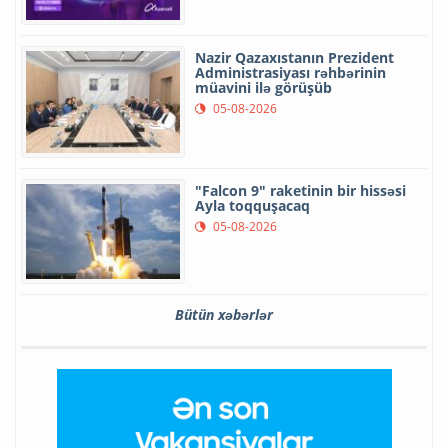
Nazir Qazaxıstanın Prezident
Administrasiyası rəhbərinin
müavini ilə görüşüb
05-08-2026
"Falcon 9" raketinin bir hissəsi
Ayla toqquşacaq
05-08-2026
Bütün xəbərlər