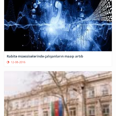
Rabitə müəssisələrində çalışanların maaşı artıb
12-08-2016