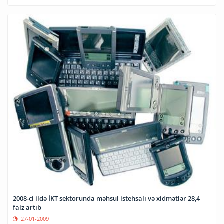
2008-ci ildə İKT sektorunda məhsul istehsalı və xidmətlər 28,4
faiz artıb
27-01-2009