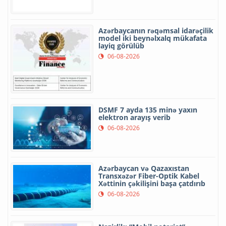
Azərbaycanın rəqəmsal idarəçilik
model iki beynəlxalq mükafata
layiq görülüb
06-08-2026
DSMF 7 ayda 135 minə yaxın
elektron arayış verib
06-08-2026
Azərbaycan və Qazaxıstan
Transxəzər Fiber-Optik Kabel
Xəttinin çəkilişini başa çatdırıb
06-08-2026