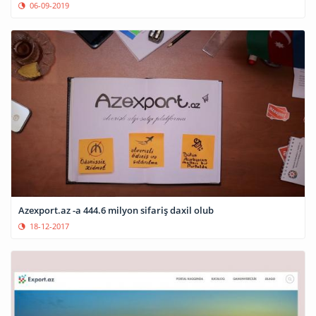
06-09-2019
Azexport.az -a 444.6 milyon sifariş daxil olub
18-12-2017