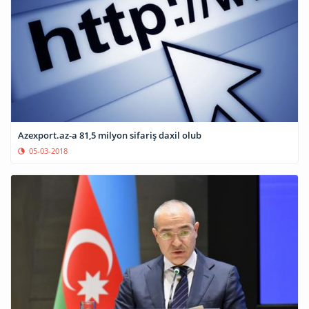
Azexport.az-a 81,5 milyon sifariş daxil olub
05-03-2018