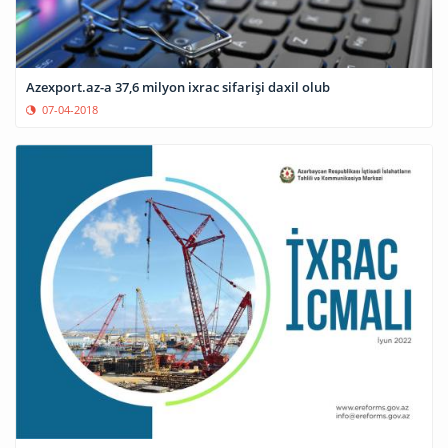
Azexport.az-a 37,6 milyon ixrac sifarişi daxil olub
07-04-2018