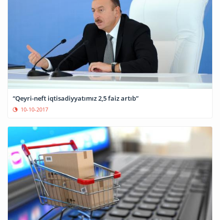
“Qeyri-neft iqtisadiyyatımız 2,5 faiz artıb”
10-10-2017