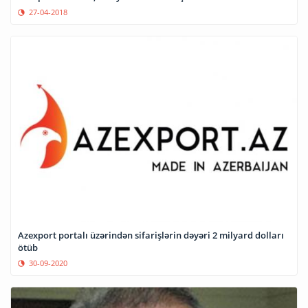
27-04-2018
Azexport portalı üzərindən sifarişlərin dəyəri 2 milyard dolları
ötüb
30-09-2020