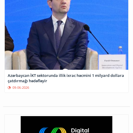
Azərbaycan İKT sektorunda illik ixrac həcmini 1 milyard dollara
çatdırmağı hədəfləyir
09-06-2026