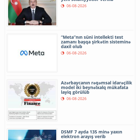
06-08-2026
“Meta”nın süni intellekti test
zamanı başqa şirkətin sisteminə
daxil olub
06-08-2026
Azərbaycanın rəqəmsal idarəçilik
model iki beynəlxalq mükafata
layiq görülüb
06-08-2026
DSMF 7 ayda 135 minə yaxın
elektron arayış verib