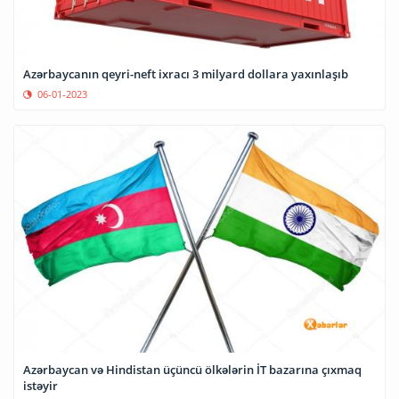
Azərbaycanın qeyri-neft ixracı 3 milyard dollara yaxınlaşıb
06-01-2023
Azərbaycan və Hindistan üçüncü ölkələrin İT bazarına çıxmaq
istəyir