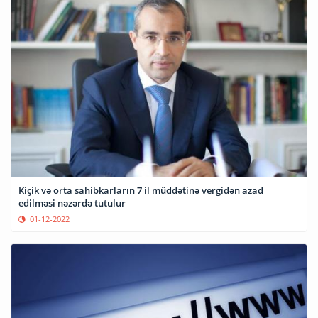
Kiçik və orta sahibkarların 7 il müddətinə vergidən azad
edilməsi nəzərdə tutulur
01-12-2022