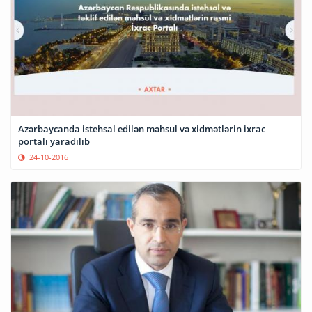
Azərbaycanda istehsal edilən məhsul və xidmətlərin ixrac
portalı yaradılıb
24-10-2016