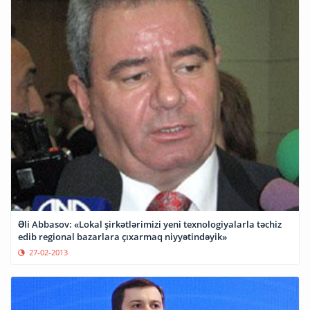
Əli Abbasov: «Lokal şirkətlərimizi yeni texnologiyalarla təchiz
edib regional bazarlara çıxarmaq niyyətindəyik»
27-02-2013