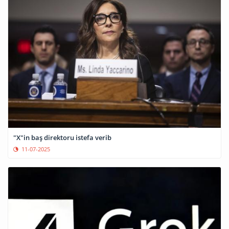
"X"in baş direktoru istefa verib
11-07-2025