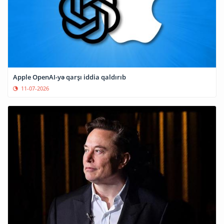
Apple OpenAI-yə qarşı iddia qaldırıb
11-07-2026