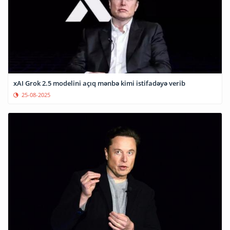
xAI Grok 2.5 modelini açıq mənbə kimi istifadəyə verib
25-08-2025