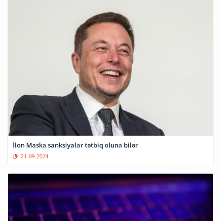
İlon Maska sanksiyalar tətbiq oluna bilər
21-09-2024