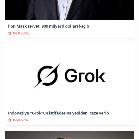
İlon Mask sərvəti 800 milyard dolları keçib
04-02-2026
İndoneziya "Grok"un istifadəsinə yenidən icazə verib
02-02-2026